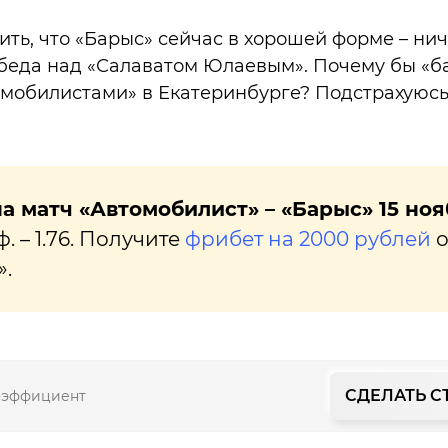
ть, что «Барыс» сейчас в хорошей форме – нич
беда над «Салаватом Юлаевым». Почему бы «б
омобилистами» в Екатеринбурге? Подстрахуюс
рыс».
а матч «Автомобилист» – «Барыс» 15 ноя
кф. – 1.76. Получите
фрибет на 2000 рублей
о
».
СДЕЛАТЬ С
оэффициент