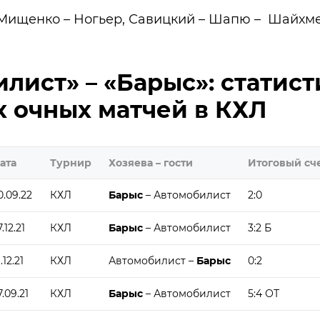
 Мищенко – Ногьер, Савицкий – Шапю – Шайхм
лист» – «Барыс»: статист
 очных матчей в КХЛ
ата
Турнир
Хозяева – гости
Итоговый сч
0.09.22
КХЛ
Барыс
– Автомобилист
2:0
.12.21
КХЛ
Барыс
– Автомобилист
3:2 Б
.12.21
КХЛ
Автомобилист –
Барыс
0:2
7.09.21
КХЛ
Барыс
– Автомобилист
5:4 ОТ