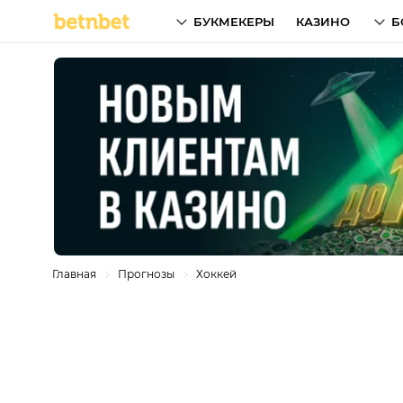
БУКМЕКЕРЫ
КАЗИНО
Б
Главная
Прогнозы
Хоккей