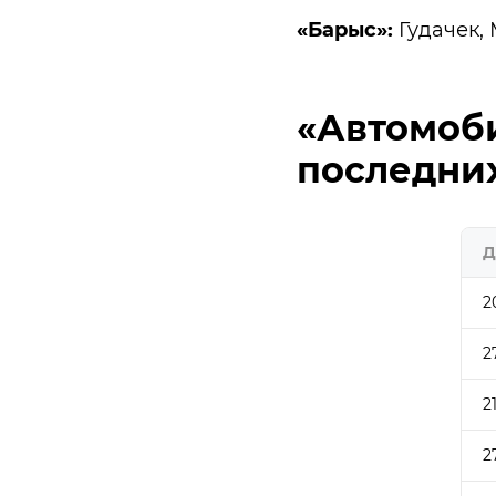
«Барыс»:
Гудачек,
«Автомоби
последних
Д
2
27
21
2