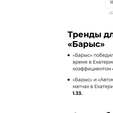
1
«Б
Тренды дл
«Барыс»
«Барыс» победил
время в Екатери
коэффициентом
«Барыс» и «Авто
матчах в Екатер
1.33.