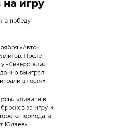
 на игру
, на победу
ноября «Авто»
уллитов. После
 у «Северстали»
ожиданно выиграл
играли в гостях.
рсы» удивили в
 бросков за игру и
торого периода, а
ат Юлаев»