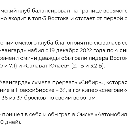
омский клуб балансировал на границе восьмого
о входит в топ-3 Востока и отстает от первой 
нии омского клуба благоприятно сказалась с
вангард» набил с 19 декабря 2022 года по 4 ян
ремени омичи дважды обыграли лидера Восток
 и 7:1) и «Салават Юлаев» (2:1 Б и 3:2 Б).
вангарда» сумела прервать «Сибирь», которая
ие в Новосибирске – 3:1, а голкипер «снеговик
36 из 37 бросков по своим воротам.
 пришел в себя и обыграл в Омске «Автомобилис
ие 30 дней).