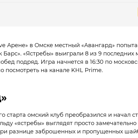
rive Арене» в Омске местный «Авангард» попыта
 Барс». «Ястребы» выиграли 8 из 9 последних м
побед подряд. Игра начнется в 16:30 по москов
 посмотреть на канале KHL Prime.
д»
о старта омский клуб преобразился и начал с
 льду «ястребы» выглядят просто замечательно –
ри разнице заброшенных и пропущенных шайб 