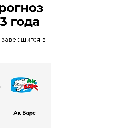
прогноз
3 года
 завершится в
Ак Барс