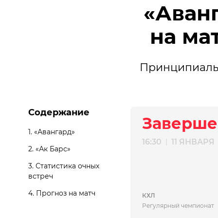
«Аванг
на ма
Принципиальн
Содержание
Заверше
1.
«Авангард»
16:30
11 ЯНВАРЯ
|
2.
«Ак Барс»
3.
Статистика очных
встреч
4.
Прогноз на матч
КХЛ
Регулярный чемпионат