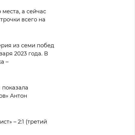
 места, а сейчас
строчки всего на
ерия из семи побед
варя 2023 года. В
а –
 показала
ов» Антон
т» – 2:1 (третий