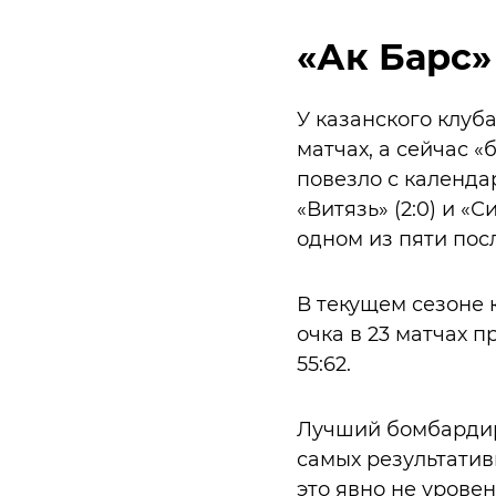
«Ак Барс
У казанского клуб
матчах, а сейчас «
повезло с календар
«Витязь» (2:0) и «С
одном из пяти пос
В текущем сезоне 
очка в 23 матчах 
55:62.
Лучший бомбардир 
самых результативн
это явно не урове