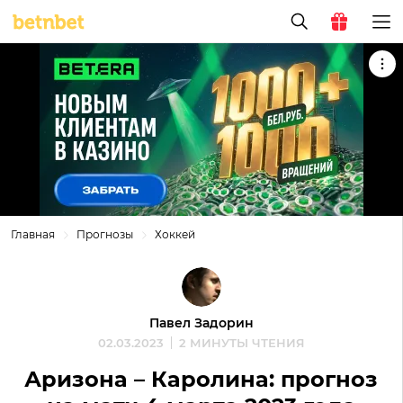
Главная
Прогнозы
Хоккей
Павел Задорин
02.03.2023
2 МИНУТЫ ЧТЕНИЯ
Аризона – Каролина: прогноз