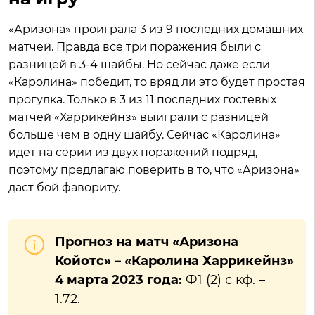
«Аризона» проиграла 3 из 9 последних домашних
матчей. Правда все три поражения были с
разницей в 3-4 шайбы. Но сейчас даже если
«Каролина» победит, то вряд ли это будет простая
прогулка. Только в 3 из 11 последних гостевых
матчей «Харрикейнз» выиграли с разницей
больше чем в одну шайбу. Сейчас «Каролина»
идет на серии из двух поражений подряд,
поэтому предлагаю поверить в то, что «Аризона»
даст бой фавориту.
Прогноз на матч «Аризона
Койотс» – «Каролина Харрикейнз»
4 марта 2023 года:
Ф1 (2) с кф. –
1.72.