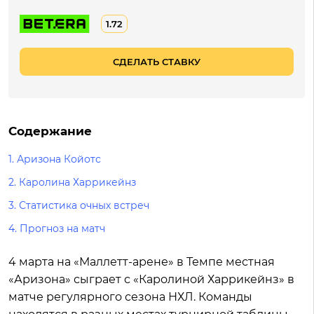
1.72
СДЕЛАТЬ СТАВКУ
Содержание
1.
Аризона Койотс
2.
Каролина Харрикейнз
3.
Статистика очных встреч
4.
Прогноз на матч
4 марта на «Маллетт-арене» в Темпе местная
«Аризона» сыграет с «Каролиной Харрикейнз» в
матче регулярного сезона НХЛ. Команды