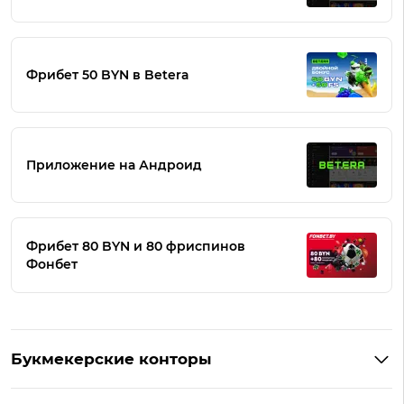
Фрибет 50 BYN в Betera
Приложение на Андроид
Фрибет 80 BYN и 80 фриспинов
Фонбет
Букмекерские конторы
Букмекеры Беларуси