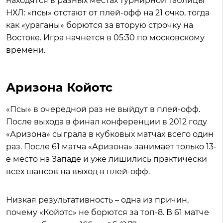
находятся в разных местах турнирной таблицы
НХЛ: «псы» отстают от плей-офф на 21 очко, тогда
как «ураганы» борются за вторую строчку на
Востоке. Игра начнется в 05:30 по московскому
времени.
Аризона Койотс
«Псы» в очередной раз не выйдут в плей-офф.
После выхода в финал конференции в 2012 году
«Аризона» сыграла в кубковых матчах всего один
раз. После 61 матча «Аризона» занимает только 13-
е место на Западе и уже лишились практически
всех шансов на выход в плей-офф.
Низкая результативность – одна из причин,
почему «Койотс» не борются за топ-8. В 61 матче