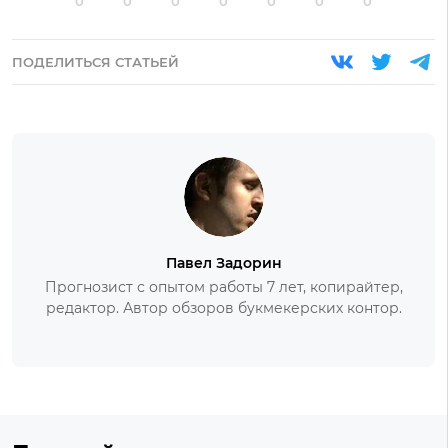
0
0
0
0
0
0
0
ПОДЕЛИТЬСЯ СТАТЬЕЙ
Павел Задорин
Прогнозист с опытом работы 7 лет, копирайтер,
редактор. Автор обзоров букмекерских контор.