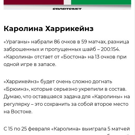
Каролина Харрикейнз
«Ураганы» набрали 86 очков в 59 матчах, разница
заброшенных и пропущенных шайб – 200:154.
«Каролина» отстает от «Бостона» на 13 очков при
одной игре в запасе.
«Харрикейнз» будет очень сложно догнать
«Брюинз», которые серьезно укрепили в состав.
Думаю, что оставшаяся задача для «Каролины» на
регулярку – это сохранить за собой второе место
на Востоке.
С 15 по 25 февраля «Каролина» выиграла 5 матчей