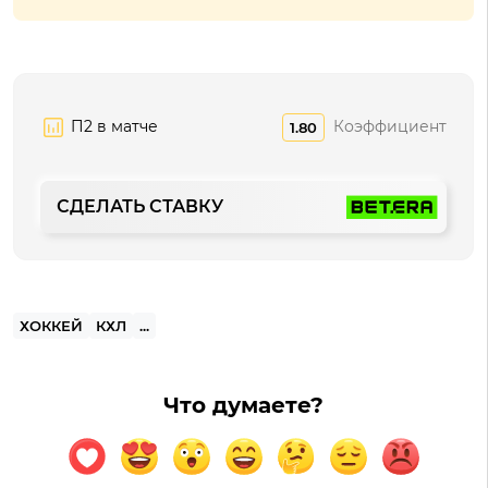
П2 в матче
Коэффициент
1.80
СДЕЛАТЬ СТАВКУ
ХОККЕЙ
КХЛ
...
Что думаете?