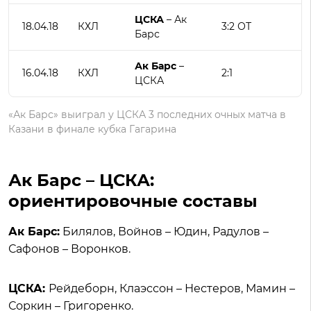
ЦСКА
– Ак
18.04.18
КХЛ
3:2 ОТ
Барс
Ак Барс
–
16.04.18
КХЛ
2:1
ЦСКА
«Ак Барс» выиграл у ЦСКА 3 последних очных матча в
Казани в финале кубка Гагарина
Ак Барс – ЦСКА:
ориентировочные составы
Ак Барс:
Билялов, Войнов – Юдин, Радулов –
Сафонов – Воронков.
ЦСКА:
Рейдеборн, Клаэссон – Нестеров, Мамин –
Соркин – Григоренко.