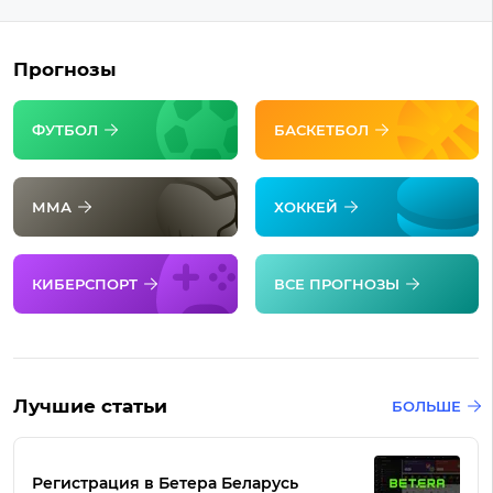
Прогнозы
ФУТБОЛ
БАСКЕТБОЛ
ММА
ХОККЕЙ
КИБЕРСПОРТ
ВСЕ ПРОГНОЗЫ
Лучшие статьи
БОЛЬШЕ
Регистрация в Бетера Беларусь