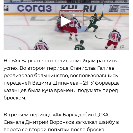
Но «Ак Барс» не позволил армейцам развить
успех. Во втором периоде Станислав Галиев
реализовал большинство, воспользовавшись
передачей Вадима Шипачева – 2:1. У форварда
казанцев была куча времени подумать перед
броском.
В третьем периоде «Ак Барс» добил ЦСКА.
Сначала Дмитрий Воронков затолкал шайбу в
ворота со второй попытки после броска