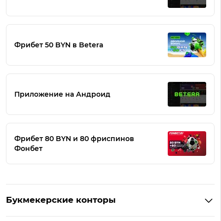
Фрибет 50 BYN в Betera
Приложение на Андроид
Фрибет 80 BYN и 80 фриспинов
Фонбет
Букмекерские конторы
Букмекеры Беларуси