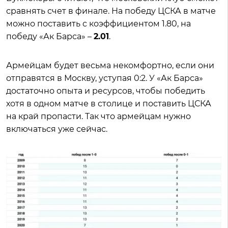
сравнять счет в финале. На победу ЦСКА в матче
можно поставить с коэффициентом 1.80, на
победу «Ак Барса» –
2.01
.
Армейцам будет весьма некомфортно, если они
отправятся в Москву, уступая 0:2. У «Ак Барса»
достаточно опыта и ресурсов, чтобы победить
хотя в одном матче в столице и поставить ЦСКА
на край пропасти. Так что армейцам нужно
включаться уже сейчас.