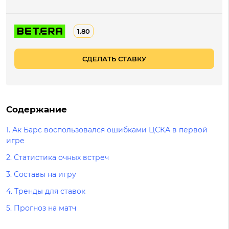
1.80
СДЕЛАТЬ СТАВКУ
Содержание
1.
Ак Барс воспользовался ошибками ЦСКА в первой
игре
2.
Статистика очных встреч
3.
Составы на игру
4.
Тренды для ставок
5.
Прогноз на матч