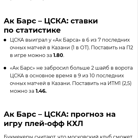
Ак Барс – ЦСКА: ставки
по статистике
ЦСКА выиграл у «Ак Барса» в 6 из 7 последних
очных матчей в Казани (1 в ОТ). Поставить на П2
в игре можно за
1.80
.
«Ак Барс» не забросил больше 2 шайб в ворота
ЦСКА в основное время в 9 из 10 последних
очных матчей в Казани. Поставить на ИТМ1 (2,5)
можно за
1.46.
Ак Барс – ЦСКА: прогноз на
игру плей-офф КХЛ
Букмекеры считают, что московский клуб сможет