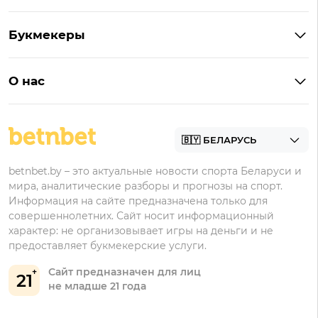
Кешбэк
Букмекеры с бонусом
Букмекеры
Бонус на депозит
Букмекеры с приложениями
Betera
Промокоды
БК для ставок на киберспорт
О нас
Фонбет
Фрибеты
БК для ставок на футбол
Контакты
Винлайн
Промокоды Фонбет
Марафонбет
Бонусы Бетера
betnbet.by – это актуальные новости спорта Беларуси и
Бонусы Винлайн
мира, аналитические разборы и прогнозы на спорт.
Информация на сайте предназначена только для
совершеннолетних. Сайт носит информационный
характер: не организовывает игры на деньги и не
предоставляет букмекерские услуги.
Сайт предназначен для лиц
21
не младше 21 года