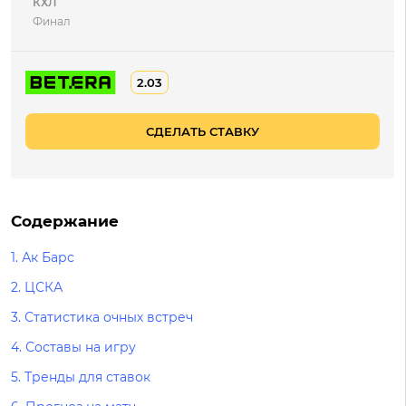
КХЛ
Финал
2.03
СДЕЛАТЬ СТАВКУ
Содержание
1.
Ак Барс
2.
ЦСКА
3.
Статистика очных встреч
4.
Составы на игру
5.
Тренды для ставок