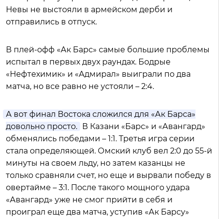
Невы не выстояли в армейском дерби и
отправились в отпуск.
В плей-офф «Ак Барс» самые большие проблемы
испытал в первых двух раундах. Бодрые
«Нефтехимик» и «Адмирал» выиграли по два
матча, но все равно не устояли – 2:4.
А вот финал Востока сложился для «Ак Барса»
довольно просто.
В Казани «Барс» и «Авангард»
обменялись победами – 1:1. Третья игра серии
стала определяющей. Омский клуб вел 2:0 до 55-й
минуты на своем льду, но затем казанцы не
только сравняли счет, но еще и вырвали победу в
овертайме – 3:1. После такого мощного удара
«Авангард» уже не смог прийти в себя и
проиграл еще два матча, уступив «Ак Барсу»