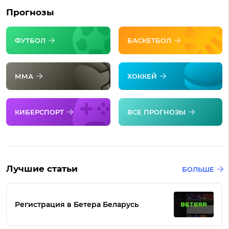
Прогнозы
ФУТБОЛ
БАСКЕТБОЛ
ММА
ХОККЕЙ
КИБЕРСПОРТ
ВСЕ ПРОГНОЗЫ
Лучшие статьи
БОЛЬШЕ
Регистрация в Бетера Беларусь