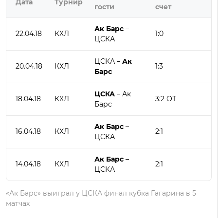
Дата
Турнир
гости
счет
Ак Барс
–
22.04.18
КХЛ
1:0
ЦСКА
ЦСКА –
Ак
20.04.18
КХЛ
1:3
Барс
ЦСКА
– Ак
18.04.18
КХЛ
3:2 ОТ
Барс
Ак Барс
–
16.04.18
КХЛ
2:1
ЦСКА
Ак Барс
–
14.04.18
КХЛ
2:1
ЦСКА
«Ак Барс» выиграл у ЦСКА финал кубка Гагарина в 5
матчах