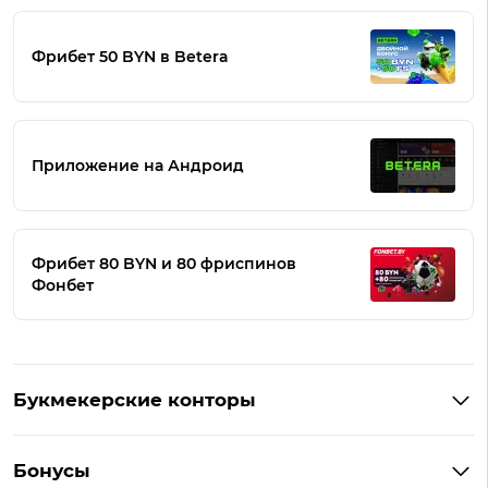
Фрибет 50 BYN в Betera
Приложение на Андроид
Фрибет 80 BYN и 80 фриспинов
Фонбет
Букмекерские конторы
Букмекеры Беларуси
Бонусы
Букмекеры на Андроид