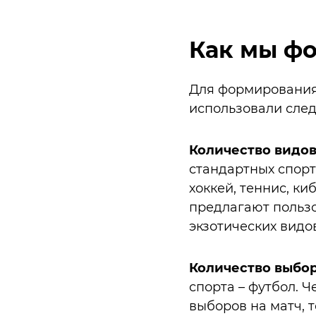
Как мы ф
Для формирования
использовали сле
Количество видов
стандартных спорт
хоккей, теннис, к
предлагают пользо
экзотических видов
Количество выбор
спорта – футбол. 
выборов на матч, 