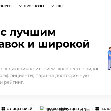
ОНУСЫ
ПРОГНОЗЫ
ЕЩЕ
 с лучшим
авок и широкой
 следующим критерием: количество видов
 коэффициенты, пари на долгосрочную
и рейтинг.
С ЛИЦЕНЗИЕЙ
ПО КОЭФФИЦИЕНТАМ
НА IO