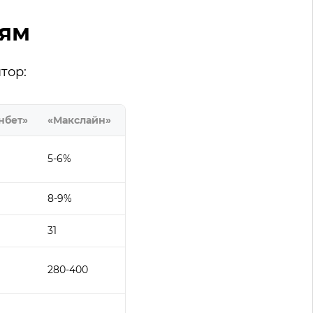
иям
тор:
нбет»
«Макслайн»
5-6%
8-9%
31
280-400