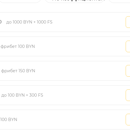
0
до 1000 BYN + 1000 FS
фрибет 100 BYN
фрибет 150 BYN
до 100 BYN + 300 FS
100 BYN