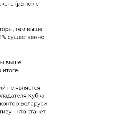
кете (рынок с
торы, тем выше
 1% существенно
ем выше
 итоге.
й не является
бладателя Кубка
 контор Беларуси
иву – кто станет