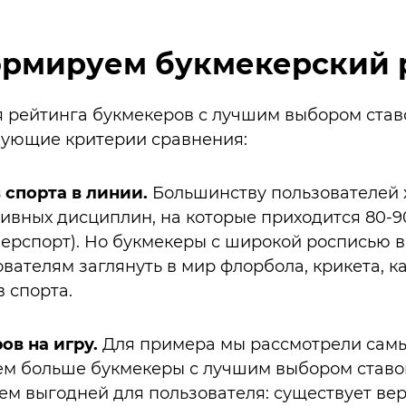
ормируем букмекерский 
 рейтинга букмекеров с лучшим выбором став
дующие критерии сравнения:
 спорта в линии.
Большинству пользователей 
ивных дисциплин, на которые приходится 80-90
иберспорт). Но букмекеры с широкой росписью 
вателям заглянуть в мир флорбола, крикета, к
 спорта.
ов на игру.
Для примера мы рассмотрели сам
Чем больше букмекеры с лучшим выбором став
тем выгодней для пользователя: существует ве