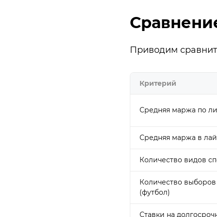
Сравнени
Приводим сравните
Критерий
Средняя маржа по л
Средняя маржа в ла
Количество видов сп
Количество выборов 
(футбол)
Ставки на долгосроч