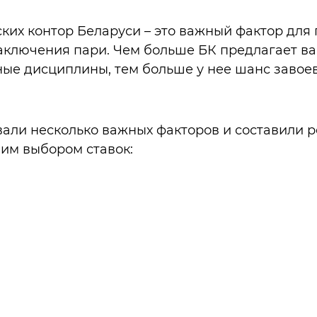
ких контор Беларуси – это важный фактор для
аключения пари. Чем больше БК предлагает в
ные дисциплины, тем больше у нее шанс завое
ли несколько важных факторов и составили р
им выбором ставок: