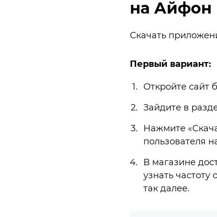
на Айфон
Скачать приложен
Первый вариант:
Откройте сайт 
Зайдите в разд
Нажмите «Скача
пользователя на
В магазине дос
узнать частоту
так далее.