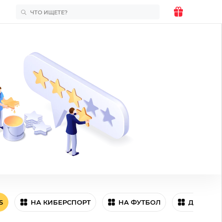
S
НА КИБЕРСПОРТ
НА ФУТБОЛ
ДЛЯ ЛАЙ