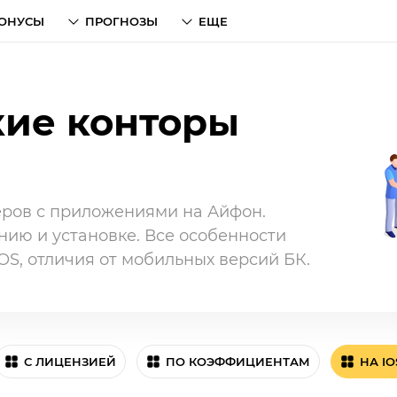
ОНУСЫ
ПРОГНОЗЫ
ЕЩЕ
ие конторы
еров с приложениями на Айфон.
ию и установке. Все особенности
S, отличия от мобильных версий БК.
С ЛИЦЕНЗИЕЙ
ПО КОЭФФИЦИЕНТАМ
НА IO