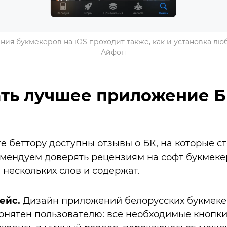
ия букмекеров на iOS проходит также, как и установка люб
Айфон
ать лучшее приложение 
re беттору доступны отзывы о БК, на которые с
мендуем доверять рецензиям на софт букмекер
 нескольких слов и содержат.
ейс.
Дизайн приложений белорусских букмеке
онятен пользователю: все необходимые кнопки