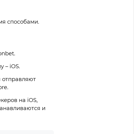
мя способами.
nbet.
 – iOS.
н отправляют
re.
керов на iOS,
танавливаются и