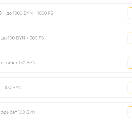
0
до 1000 BYN + 1000 FS
до 100 BYN + 300 FS
фрибет 150 BYN
100 BYN
фрибет 100 BYN