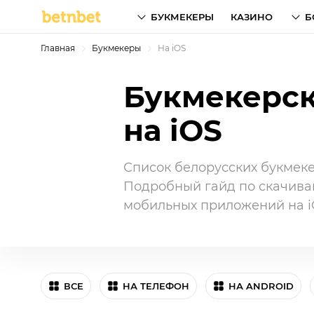
БУКМЕКЕРЫ
КАЗИНО
Б
Главная
Букмекеры
На iOS
Букмекерск
на iOS
Список белорусских букмек
Подробный гайд по скачиван
мобильных приложений на iO
ВСЕ
НА ТЕЛЕФОН
НА ANDROID