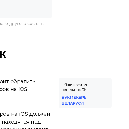
ого другого софта на
БК
тоит обратить
Общий рейтинг
ов на iOS,
легальных БК
БУКМЕКЕРЫ
БЕЛАРУСИ
ров на iOS должен
 находятся под