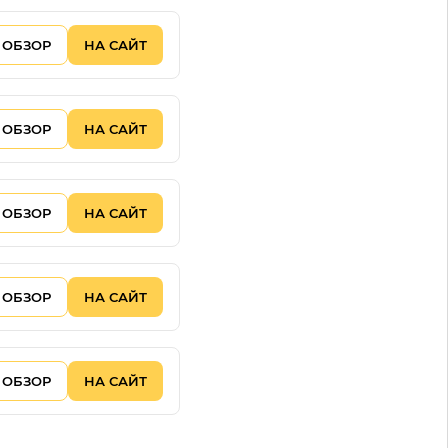
ОБЗОР
НА САЙТ
ОБЗОР
НА САЙТ
ОБЗОР
НА САЙТ
ОБЗОР
НА САЙТ
ОБЗОР
НА САЙТ