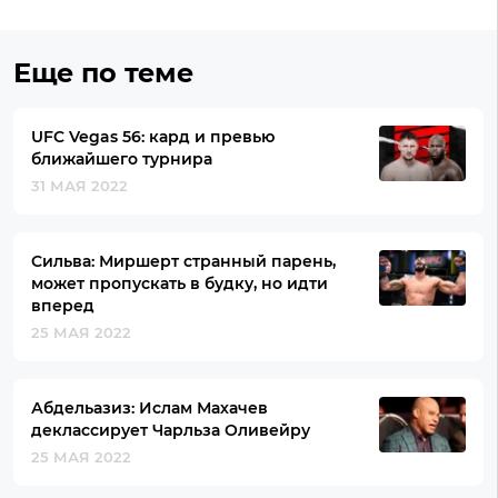
Еще по теме
UFC Vegas 56: кард и превью
ближайшего турнира
31 МАЯ 2022
Сильва: Миршерт странный парень,
может пропускать в будку, но идти
вперед
25 МАЯ 2022
Абдельазиз: Ислам Махачев
деклассирует Чарльза Оливейру
25 МАЯ 2022