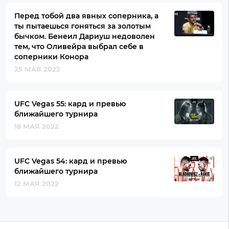
Перед тобой два явных соперника, а
ты пытаешься гоняться за золотым
бычком. Бенеил Дариуш недоволен
тем, что Оливейра выбрал себе в
соперники Конора
25 МАЯ 2022
UFC Vegas 55: кард и превью
ближайшего турнира
18 МАЯ 2022
UFC Vegas 54: кард и превью
ближайшего турнира
12 МАЯ 2022