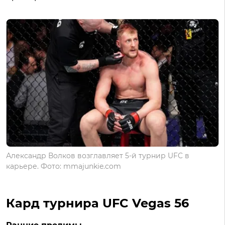
Александр Волков возглавляет 5-й турнир UFC в
карьере. Фото: mmajunkie.com
Кард турнира UFC Vegas 56