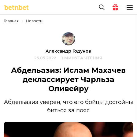
Главная
Новости
Александр Годунов
25.05.2022
1 МИНУТА ЧТЕНИЯ
Абдельазиз: Ислам Махачев
деклассирует Чарльза
Оливейру
Абдельазиз уверен, что его бойцы достойны
биться за пояс