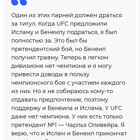
Один из этих парней должен драться
за титул. Когда UFC предложили
Исламу и Бенеилу подраться, я был
полностью за. Это был бы
претендентский бой, но Бенеил
получил травму. Теперь в легком
дивизионе нет чемпиона и я могу
привести доводы в пользу
чемпионского боя с участием каждого
из них. Но я не собираюсь кому-то
отдавать предпочтение, поэтому
поддержу и Бенеила и Ислама. У UFC
даже нет чемпиона. У них есть только
претендент №1 — Чарльз Оливейра. Я
верю, что и Ислам и Бенеил прикончат