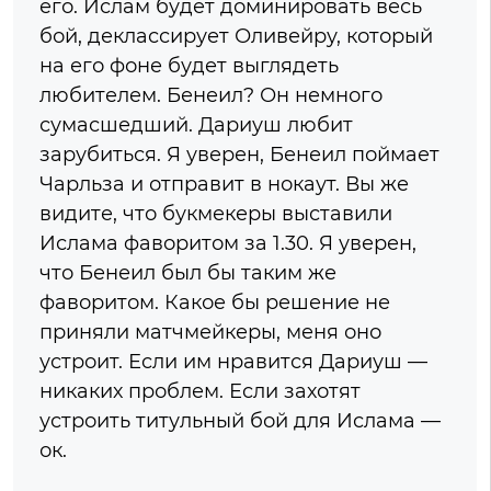
его. Ислам будет доминировать весь
бой, деклассирует Оливейру, который
на его фоне будет выглядеть
любителем. Бенеил? Он немного
сумасшедший. Дариуш любит
зарубиться. Я уверен, Бенеил поймает
Чарльза и отправит в нокаут. Вы же
видите, что букмекеры выставили
Ислама фаворитом за 1.30. Я уверен,
что Бенеил был бы таким же
фаворитом. Какое бы решение не
приняли матчмейкеры, меня оно
устроит. Если им нравится Дариуш —
никаких проблем. Если захотят
устроить титульный бой для Ислама —
ок.