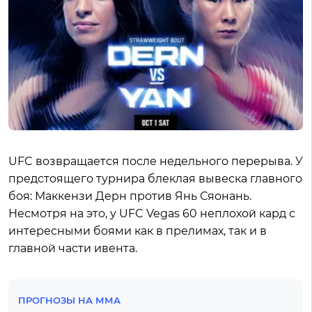
UFC возвращается после недельного перерыва. У
предстоящего турнира блеклая вывеска главного
боя: Маккензи Дерн против Янь Сяонань.
Несмотря на это, у UFC Vegas 60 неплохой кард с
интересными боями как в прелимах, так и в
главной части ивента.
ПРОГНОЗЫ НА ММА