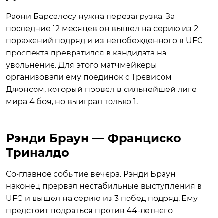
Раони Барселосу нужна перезагрузка. За
последние 12 месяцев он вышел на серию из 2
поражений подряд и из непобежденного в UFC
проспекта превратился в кандидата на
увольнение. Для этого матчмейкеры
организовали ему поединок с Тревисом
Джонсом, который провел в сильнейшей лиге
мира 4 боя, но выиграл только 1.
Рэнди Браун — Франциско
Триналдо
Со-главное событие вечера. Рэнди Браун
наконец прервал нестабильные выступления в
UFC и вышел на серию из 3 побед подряд. Ему
предстоит подраться против 44-летнего