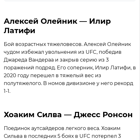
Алексей Олейник — Илир
Латифи
Бой возрастных тяжеловесов. Алексей Олейник
чудом избежал увольнения из UFC, победив
Джареда Вандераа и закрыв серию из 3
поражений подряд. Его соперник, Илир Латифи, в
2020 году перешел в тяжелый вес из
полутяжелого. В номов дивизионе у него рекорд
1-1.
Хоаким Силва — Джесс Ронсон
Поединок аутсайдеров легкого веса. Хоаким
Сильва в последних 5 боях в UFC потерпел 3