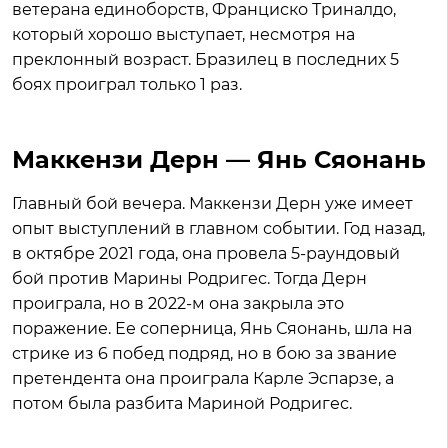
ветерана единоборств, Франциско Триналдо,
который хорошо выступает, несмотря на
преклонный возраст. Бразилец в последних 5
боях проиграл только 1 раз.
Маккензи Дерн — Янь Сяонань
Главный бой вечера. Маккензи Дерн уже имеет
опыт выступлений в главном событии. Год назад,
в октябре 2021 года, она провела 5-раундовый
бой против Марины Родригес. Тогда Дерн
проиграла, но в 2022-м она закрыла это
поражение. Ее соперница, Янь Сяонань, шла на
стрике из 6 побед подряд, но в бою за звание
претендента она проиграла Карле Эспарзе, а
потом была разбита Мариной Родригес.