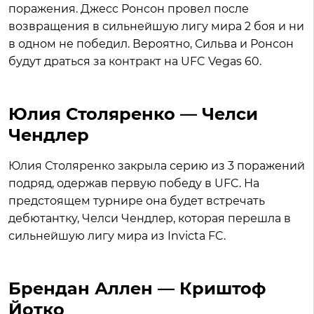
поражения. Джесс Ронсон провел после
возвращения в сильнейшую лигу мира 2 боя и ни
в одном не победил. Вероятно, Сильва и Ронсон
будут драться за контракт на UFC Vegas 60.
Юлия Столяренко — Челси
Чендлер
Юлия Столяренко закрыла серию из 3 поражений
подряд, одержав первую победу в UFC. На
предстоящем турнире она будет встречать
дебютантку, Челси Чендлер, которая перешла в
сильнейшую лигу мира из Invicta FC.
Брендан Аллен — Криштоф
Йотко