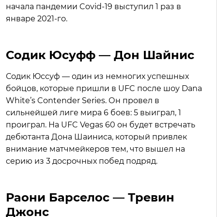
начала пандемии Covid-19 выступил 1 раз в
январе 2021-го.
Содик Юсуфф — Дон Шайнис
Содик Юссуф — один из немногих успешных
бойцов, которые пришли в UFC после шоу Dana
White’s Contender Series. Он провел в
сильнейшей лиге мира 6 боев: 5 выиграл, 1
проиграл. На UFC Vegas 60 он будет встречать
дебютанта Дона Шаиниса, который привлек
внимание матчмейкеров тем, что вышел на
серию из 3 досрочных побед подряд.
Раони Барселос — Тревин
Джонс