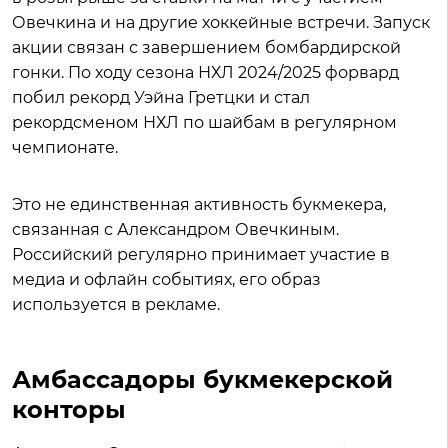
Овечкина и на другие хоккейные встречи. Запуск
акции связан с завершением бомбардирской
гонки. По ходу сезона НХЛ 2024/2025 форвард
побил рекорд Уэйна Гретцки и стал
рекордсменом НХЛ по шайбам в регулярном
чемпионате.
Это не единственная активность букмекера,
связанная с Александром Овечкиным.
Российский регулярно принимает участие в
медиа и офлайн событиях, его образ
используется в рекламе.
Амбассадоры букмекерской
конторы