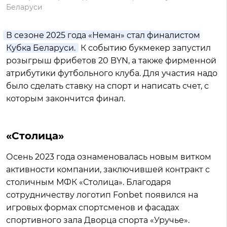
Беларуси
В сезоне 2025 года «Неман» стал финалистом
Кубка Беларуси.
К событию букмекер запустил
розыгрыш фрибетов 20 BYN, а также фирменной
атрибутики футбольного клуба. Для участия надо
было сделать ставку на спорт и написать счет, с
которым закончится финал.
«Столица»
Осень 2023 года ознаменовалась новым витком
активности компании, заключившей контракт с
столичным МФК «Столица». Благодаря
сотрудничеству логотип Fonbet появился на
игровых формах спортсменов и фасадах
спортивного зала Дворца спорта «Уручье».