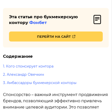
Эта статья про букмекерскую
контору
Фонбет
ПЕРЕЙТИ НА САЙТ
Содержание
1.
Кого спонсирует контора
2.
Александр Овечкин
3.
Амбассадоры букмекерской конторы
Спонсорство – важный инструмент продвижения
брендов, позволяющий эффективно привлечь
внимание целевой аудитории. Это позволяет