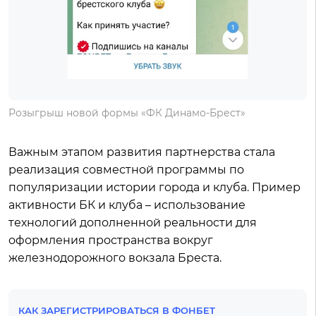
Розыгрыш новой формы «ФК Динамо-Брест»
Важным этапом развития партнерства стала
реализация совместной программы по
популяризации истории города и клуба. Пример
активности БК и клуба – использование
технологий дополненной реальности для
оформления пространства вокруг
железнодорожного вокзала Бреста.
КАК ЗАРЕГИСТРИРОВАТЬСЯ В ФОНБЕТ