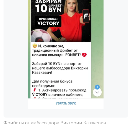
Фрибеты от амбассадора Виктории Казакевич