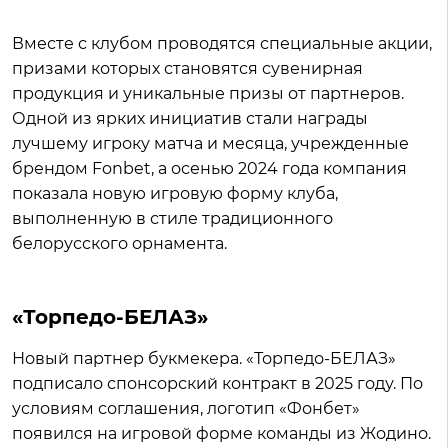
Вместе с клубом проводятся специальные акции,
призами которых становятся сувенирная
продукция и уникальные призы от партнеров.
Одной из ярких инициатив стали награды
лучшему игроку матча и месяца, учрежденные
брендом Fonbet, а осенью 2024 года компания
показала новую игровую форму клуба,
выполненную в стиле традиционного
белорусского орнамента.
«Торпедо-БЕЛАЗ»
Новый партнер букмекера. «Торпедо-БЕЛАЗ»
подписало спонсорский контракт в 2025 году. По
условиям соглашения, логотип «Фонбет»
появился на игровой форме команды из Жодино.