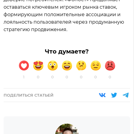
оставаться ключевым игроком рынка ставок,
формирующим положительные ассоциации и
лояльность пользователей через продуманную
стратегию продвижения.
Что думаете?
1
0
0
0
0
0
0
ПОДЕЛИТЬСЯ СТАТЬЕЙ