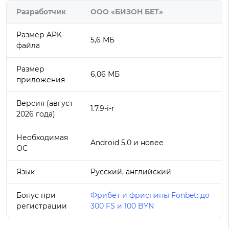
Разработчик
ООО «БИЗОН БЕТ»
Размер APK-
5,6 МБ
файла
Размер
6,06 МБ
приложения
Версия (август
1.7.9-i-r
2026 года)
Необходимая
Android 5.0 и новее
ОС
Язык
Русский, английский
Бонус при
Фрибет и фриспины Fonbet: до
регистрации
300 FS и 100 BYN