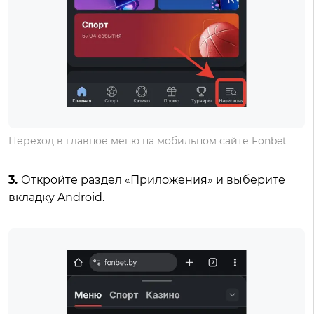
Переход в главное меню на мобильном сайте Fonbet
3.
Откройте раздел «Приложения» и выберите
вкладку Android.