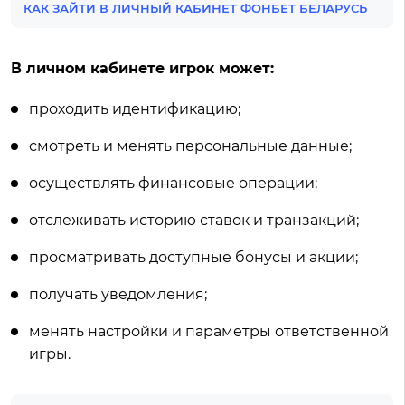
КАК ЗАЙТИ В ЛИЧНЫЙ КАБИНЕТ ФОНБЕТ БЕЛАРУСЬ
В личном кабинете игрок может:
проходить идентификацию;
смотреть и менять персональные данные;
осуществлять финансовые операции;
отслеживать историю ставок и транзакций;
просматривать доступные бонусы и акции;
получать уведомления;
менять настройки и параметры ответственной
игры.