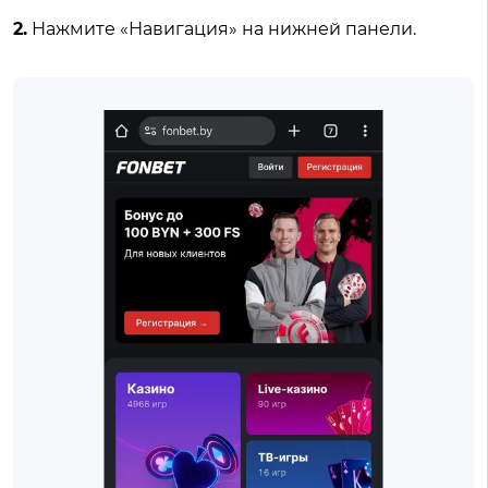
2.
Нажмите «Навигация» на нижней панели.