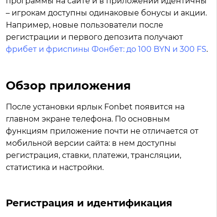
программы на сайте и в приложении идентичны
– игрокам доступны одинаковые бонусы и акции.
Например, новые пользователи после
регистрации и первого депозита получают
фрибет и фриспины Фонбет: до 100 BYN и 300 FS
.
Обзор приложения
После установки ярлык Fonbet появится на
главном экране телефона. По основным
функциям приложение почти не отличается от
мобильной версии сайта: в нем доступны
регистрация, ставки, платежи, трансляции,
статистика и настройки.
Регистрация и идентификация