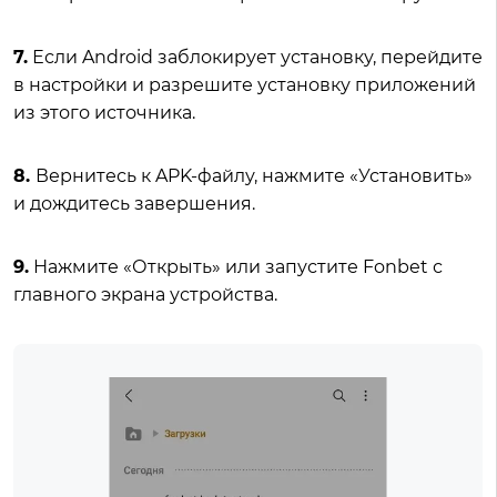
7.
Если Android заблокирует установку, перейдите
в настройки и разрешите установку приложений
из этого источника.
8.
Вернитесь к APK-файлу, нажмите «Установить»
и дождитесь завершения.
9.
Нажмите «Открыть» или запустите Fonbet с
главного экрана устройства.