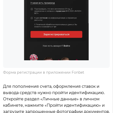
Форма регистрации в приложении Fonbet
Для пополнения счета, оформления ставок и
вывода средств нужно пройти идентификацию.
Откройте раздел «Личные данные» в личном
кабинете, нажмите «Пройти идентификацию» и
загрузите запрошенные фотографии документов.