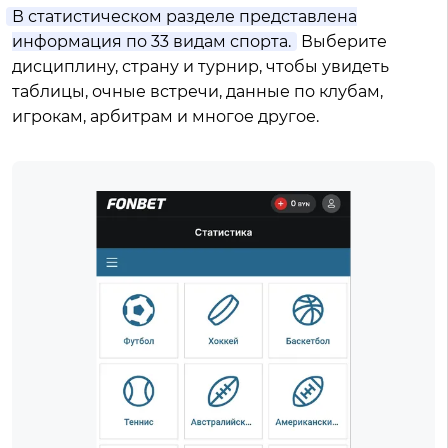
В статистическом разделе представлена
информация по 33 видам спорта.
Выберите
дисциплину, страну и турнир, чтобы увидеть
таблицы, очные встречи, данные по клубам,
игрокам, арбитрам и многое другое.