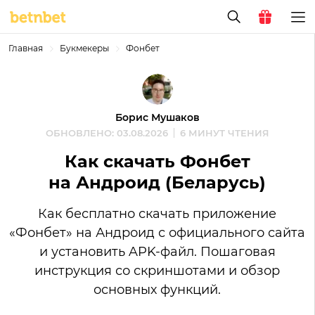
Главная
Букмекеры
Фонбет
Борис Мушаков
ОБНОВЛЕНО: 03.08.2026
6 МИНУТ ЧТЕНИЯ
Как скачать Фонбет
на Андроид (Беларусь)
Как бесплатно скачать приложение
«Фонбет» на Андроид с официального сайта
и установить APK-файл. Пошаговая
инструкция со скриншотами и обзор
основных функций.