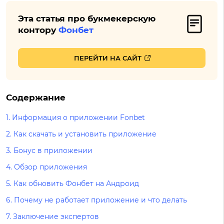
Эта статья про букмекерскую
контору
Фонбет
ПЕРЕЙТИ НА САЙТ
Содержание
1.
Информация о приложении Fonbet
2.
Как скачать и установить приложение
3.
Бонус в приложении
4.
Обзор приложения
5.
Как обновить Фонбет на Андроид
6.
Почему не работает приложение и что делать
7.
Заключение экспертов