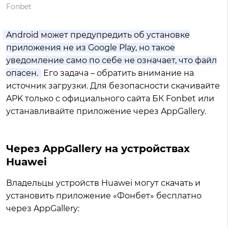
Fonbet
Android может предупредить об установке
приложения не из Google Play, но такое
уведомление само по себе не означает, что файл
опасен.
Его задача – обратить внимание на
источник загрузки. Для безопасности скачивайте
APK только с официального сайта БК Fonbet или
устанавливайте приложение через AppGallery.
Через AppGallery на устройствах
Huawei
Владельцы устройств Huawei могут скачать и
установить приложение «Фонбет» бесплатно
через AppGallery: