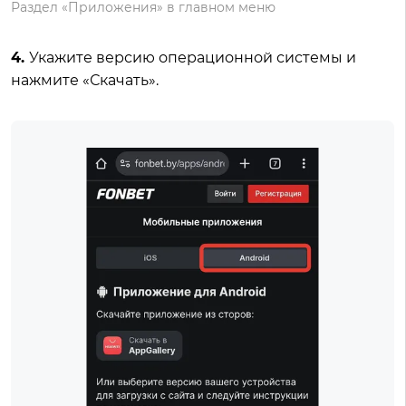
Раздел «Приложения» в главном меню
4.
Укажите версию операционной системы и
нажмите «Скачать».