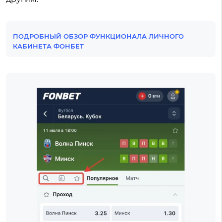
ПОДРОБНЫЙ ОБЗОР ФУНКЦИОНАЛА ЛИЧНОГО
КАБИНЕТА ФОНБЕТ