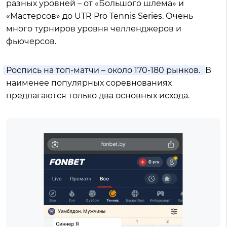
разных уровней – от «Большого шлема» и
«Мастерсов» до UTR Pro Tennis Series. Очень
много турниров уровня челленджеров и
фьючерсов.
Роспись на топ-матчи – около 170-180 рынков.
В
наименее популярных соревнованиях
предлагаются только два основных исхода.