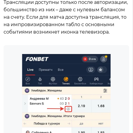
Трансляции доступны только после авторизации,
большинство из них – даже с нулевым балансом
на счету. Если для матча доступна трансляция, то
на импровизированном табло с основными
событиями возникнет иконка телевизора.