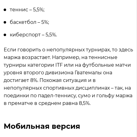
теннис – 5,5%;
баскетбол – 5%;
киберспорт – 5,5%.
Если говорить о непопулярных турнирах, то здесь
маржа возрастает. Например, на теннисные
турниры категории ITF или на футбольные матчи
уровня второго дивизиона Гватемалы она
достигает 8%. Похожая ситуация и в
непопулярных спортивных дисциплинах – так, на
поединки по падел-теннису, сумо и гольфу маржа
в прематче в среднем равна 8,5%.
Мобильная версия