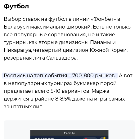
Футбол
Выбор ставок на футбол в линии «Фонбет» в
Беларуси максимально широкий. Есть не только
все популярные соревнования, но и такие
турниры, как вторые дивизионы Панамы и
Никарагуа, четвертый дивизион Южной Кореи,
резервная лига Сальвадора.
Роспись на топ-события – 700-800 рынков.
А вот
в непопулярных турнирах букмекер порой
предлагает всего 5-10 вариантов. Маржа
держится в районе 8-8,5% даже на игры самых
заштатных лиг.