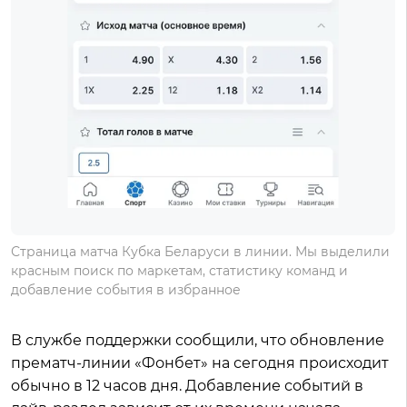
Страница матча Кубка Беларуси в линии. Мы выделили
красным поиск по маркетам, статистику команд и
добавление события в избранное
В службе поддержки сообщили, что обновление
прематч-линии «Фонбет» на сегодня происходит
обычно в 12 часов дня. Добавление событий в