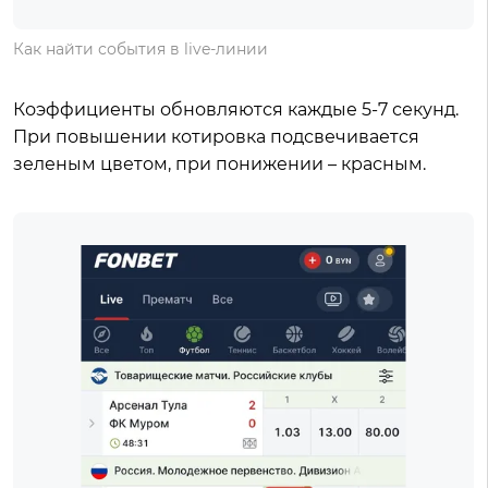
Как найти события в live-линии
Коэффициенты обновляются каждые 5-7 секунд.
При повышении котировка подсвечивается
зеленым цветом, при понижении – красным.