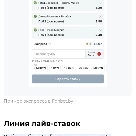
Пример экспресса в Fonbet.by
Линия лайв-ставок