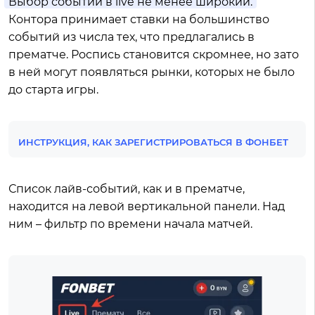
Выбор событий в live не менее широкий.
Контора принимает ставки на большинство
событий из числа тех, что предлагались в
прематче. Роспись становится скромнее, но зато
в ней могут появляться рынки, которых не было
до старта игры.
ИНСТРУКЦИЯ, КАК ЗАРЕГИСТРИРОВАТЬСЯ В ФОНБЕТ
Список лайв-событий, как и в прематче,
находится на левой вертикальной панели. Над
ним – фильтр по времени начала матчей.