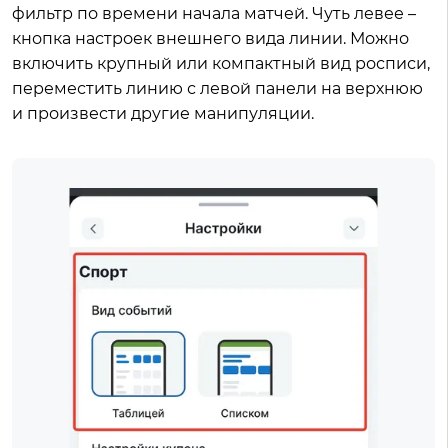
фильтр по времени начала матчей. Чуть левее –
кнопка настроек внешнего вида линии. Можно
включить крупный или компактный вид росписи,
переместить линию с левой панели на верхнюю
и произвести другие манипуляции.