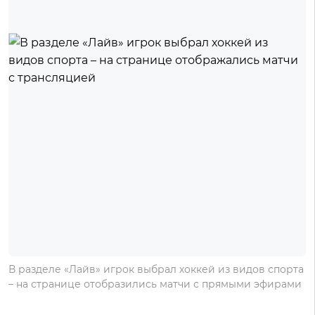
В разделе «Лайв» игрок выбрал хоккей из видов спорта
– на странице отобразились матчи с прямыми эфирами