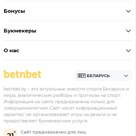
Букмекеры Беларуси
Бонусы
Букмекеры на Андроид
Кешбэк
Букмекеры с бонусом
Букмекеры
Бонус на депозит
Букмекеры с приложениями
Betera
Промокоды
БК для ставок на киберспорт
О нас
Фонбет
Фрибеты
БК для ставок на футбол
Контакты
Винлайн
Промокоды Фонбет
Марафонбет
Бонусы Бетера
betnbet.by – это актуальные новости спорта Беларуси и
Бонусы Винлайн
мира, аналитические разборы и прогнозы на спорт.
Информация на сайте предназначена только для
совершеннолетних. Сайт носит информационный
характер: не организовывает игры на деньги и не
предоставляет букмекерские услуги.
Сайт предназначен для лиц
21