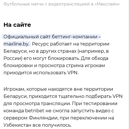
Футбольные матчи с видеотрансляцией в «Макслайн»
На сайте
Официальный сайт беттинг-компании –
maxline.by.
Ресурс работает на территории
Беларуси, но в других странах (например, в
России) его могут блокировать. Для обхода
блокировки и просмотра стрима игрокам
приходится использовать VPN.
Игрокам, которые находятся вне территории
Беларуси, приходится тщательно подбирать VPN
для просмотра трансляции. При тестировании
команда betnbet не смогла запустить видео с
сервером Финляндии, при переключении на
Узбекистан все получилось.