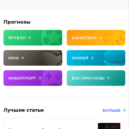
Прогнозы
ФУТБОЛ
БАСКЕТБОЛ
ММА
ХОККЕЙ
КИБЕРСПОРТ
ВСЕ ПРОГНОЗЫ
Лучшие статьи
БОЛЬШЕ