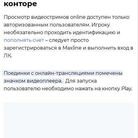
конторе
Просмотр видеостримов online доступен только
авторизованным пользователям. Игроку
необязательно проходить идентификацию и
пополнять счет
– следует просто
зарегистрироваться в Maxline и выполнить вход в
ЛК.
Поединки с онлайн-трансляциями помечены
значком видеоплеера.
Для запуска
пользователю необходимо нажать на кнопку Play.