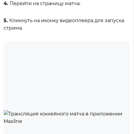
4.
Перейти на страницу матча.
5.
Кликнуть на иконку видеоплеера для запуска
стрима.