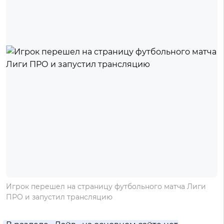
Игрок перешел на страницу футбольного матча Лиги
ПРО и запустил трансляцию