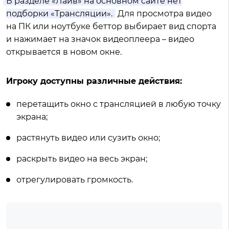
В разделе «Лайв» на основном сайте нет
подборки «Трансляции».
Для просмотра видео
на ПК или ноутбуке беттор выбирает вид спорта
и нажимает на значок видеоплеера – видео
открывается в новом окне.
Игроку доступны различные действия:
перетащить окно с трансляцией в любую точку
экрана;
растянуть видео или сузить окно;
раскрыть видео на весь экран;
отрегулировать громкость.