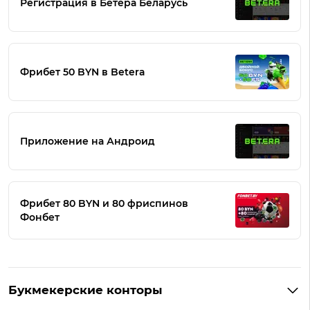
Регистрация в Бетера Беларусь
Фрибет 50 BYN в Betera
Приложение на Андроид
Фрибет 80 BYN и 80 фриспинов
Фонбет
Букмекерские конторы