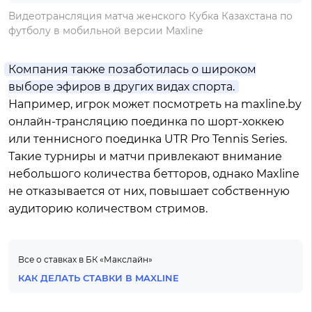
Видеотрансляция матча женского Кубка Казахстана по
футболу в мобильной версии Maxline
Компания также позаботилась о широком
выборе эфиров в других видах спорта.
Например, игрок может посмотреть на maxline.by
онлайн-трансляцию поединка по шорт-хоккею
или теннисного поединка UTR Pro Tennis Series.
Такие турниры и матчи привлекают внимание
небольшого количества бетторов, однако Maxline
не отказывается от них, повышает собственную
аудиторию количеством стримов.
Все о ставках в БК «Макслайн»
КАК ДЕЛАТЬ СТАВКИ В MAXLINE