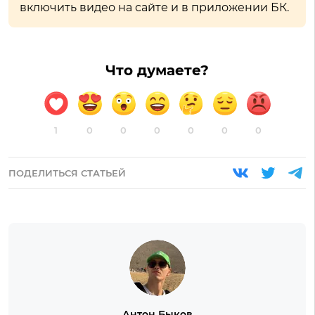
включить видео на сайте и в приложении БК.
Что думаете?
1
0
0
0
0
0
0
ПОДЕЛИТЬСЯ СТАТЬЕЙ
Антон Быков