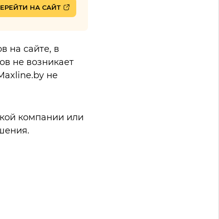
ЕРЕЙТИ НА САЙТ
в на сайте, в
ов не возникает
axline.by не
ской компании или
шения.