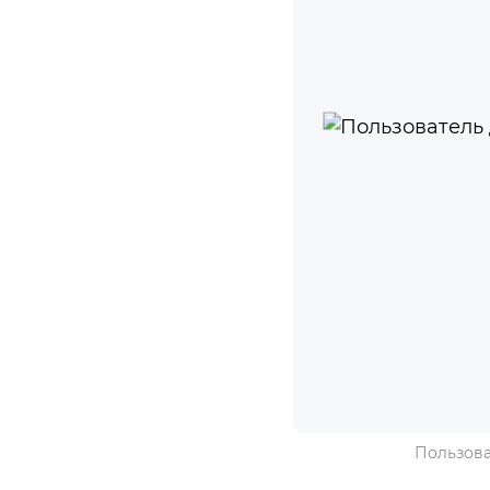
Пользова