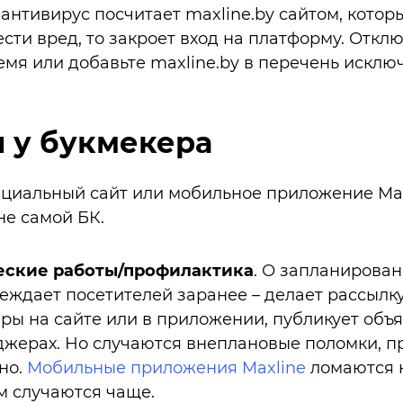
 антивирус посчитает maxline.by сайтом, кото
сти вред, то закроет вход на платформу. Откл
мя или добавьте maxline.by в перечень исклю
 у букмекера
циальный сайт или мобильное приложение Max
не самой БК.
еские работы/профилактика
. О запланирован
ждает посетителей заранее – делает рассылку 
ы на сайте или в приложении, публикует объя
джерах. Но случаются внеплановые поломки, п
но.
Мобильные приложения Maxline
ломаются к
м случаются чаще.