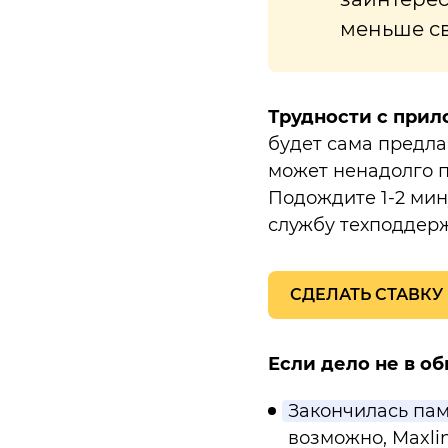
меньше св
Трудности с при
будет сама предла
может ненадолго п
Подождите 1-2 мин
службу техподдерж
СДЕЛАТЬ СТАВКУ
Если дело не в о
Закончилась пам
возможно, Maxlin