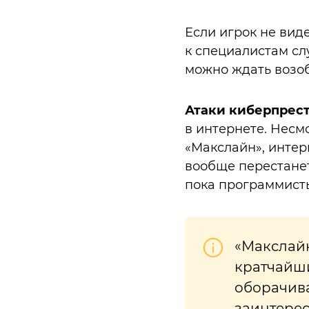
Если игрок не вид
к специалистам сл
можно ждать возоб
Атаки киберпрест
в интернете. Несм
«Макслайн», интер
вообще перестанет
пока программисты
«Макслайн
кратчайши
оборачива
заинтерес