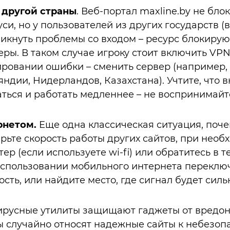
 другой страны
. Веб-портал maxline.by не бло
и, но у пользователей из других государств (в
никнуть проблемы со входом – ресурс блокиру
ры. В таком случае игроку стоит включить VPN
ировании ошибки – сменить сервер (например,
ндии, Нидерландов, Казахстана). Учтите, что
аться и работать медленнее – не воспринимайте
рнетом.
Еще одна классическая ситуация, поче
рьте скорость работы других сайтов, при необ
ер (если используете wi-fi) или обратитесь в 
спользовании мобильного интернета переключи
сть, или найдите место, где сигнал будет силь
вирусные утилиты защищают гаджеты от вредо
ы случайно относят надежные сайты к небезоп