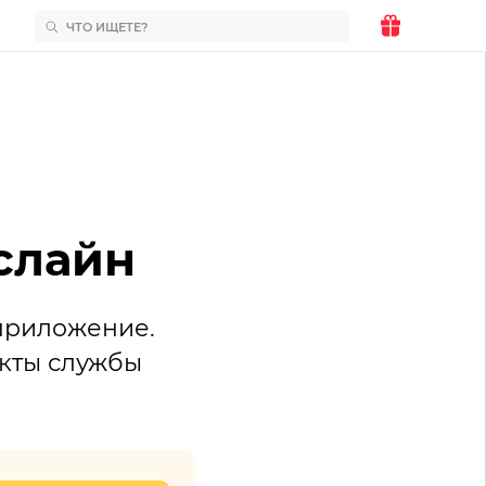
слайн
 приложение.
кты службы