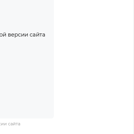
сии сайта