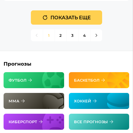
ПОКАЗАТЬ ЕЩЕ
1
2
3
4
Прогнозы
ФУТБОЛ
БАСКЕТБОЛ
ММА
ХОККЕЙ
КИБЕРСПОРТ
ВСЕ ПРОГНОЗЫ