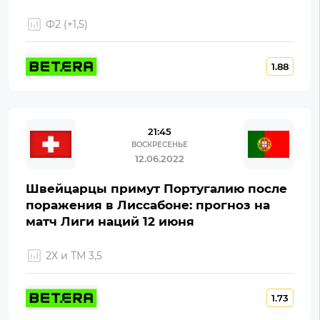
Ф2 (+1,5)
1.88
21:45
ВОСКРЕСЕНЬЕ
12.06.2022
Швейцарцы примут Португалию после
поражения в Лиссабоне: прогноз на
матч Лиги наций 12 июня
2Х и ТМ 3,5
1.73