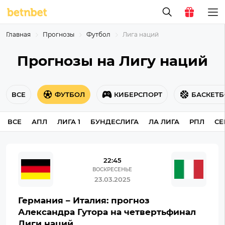
Главная
Прогнозы
Футбол
Лига наций
Прогнозы на Лигу наций
ВСЕ
ФУТБОЛ
КИБЕРСПОРТ
БАСКЕТБ
ВСЕ
АПЛ
ЛИГА 1
БУНДЕСЛИГА
ЛА ЛИГА
РПЛ
СЕ
22:45
ВОСКРЕСЕНЬЕ
23.03.2025
Германия – Италия: прогноз
Александра Гутора на четвертьфинал
Лиги наций