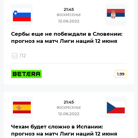
21:45
ВОСКРЕСЕНЬЕ
12.06.2022
Сербы еще не побеждали в Словении:
прогноз на матч Лиги наций 12 июня
П2
1.99
21:45
ВОСКРЕСЕНЬЕ
12.06.2022
Чехам будет сложно в Испании:
прогноз на матч Лиги наций 12 июня