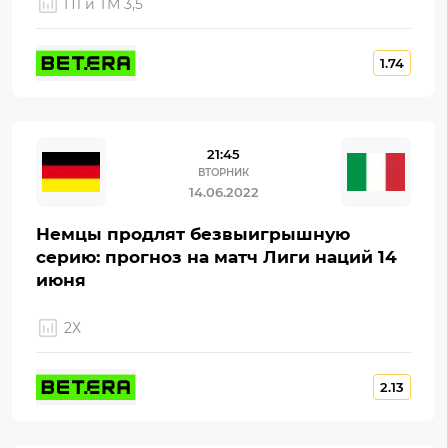
П1 и ТМ 3,5
1.74
21:45
ВТОРНИК
14.06.2022
Немцы продлят безвыигрышную
серию: прогноз на матч Лиги наций 14
июня
2Х
2.13