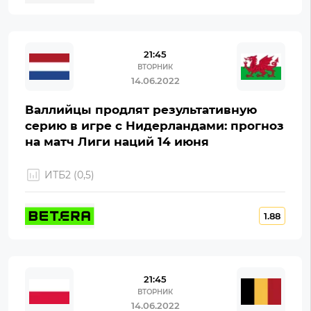
21:45
ВТОРНИК
14.06.2022
Валлийцы продлят результативную
серию в игре с Нидерландами: прогноз
на матч Лиги наций 14 июня
ИТБ2 (0,5)
1.88
21:45
ВТОРНИК
14.06.2022