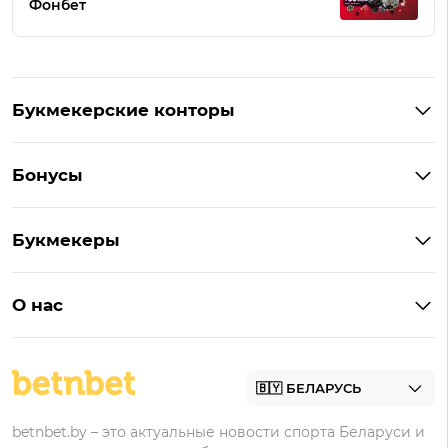
Фонбет
Букмекерские конторы
Букмекеры Беларуси
Бонусы
Букмекеры на Андроид
Кешбэк
Букмекеры с бонусом
Букмекеры
Бонус на депозит
Букмекеры с приложениями
Betera
Промокоды
БК для ставок на киберспорт
О нас
Фонбет
Фрибеты
БК для ставок на футбол
Контакты
Винлайн
Промокоды Фонбет
Марафонбет
Бонусы Бетера
betnbet.by – это актуальные новости спорта Беларуси и
Бонусы Винлайн