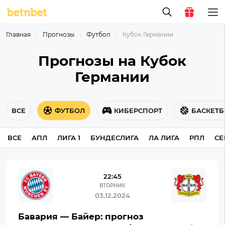
Главная
Прогнозы
Футбол
Кубок Германии
Прогнозы на Кубок
Германии
ВСЕ
ФУТБОЛ
КИБЕРСПОРТ
БАСКЕТБ
ВСЕ
АПЛ
ЛИГА 1
БУНДЕСЛИГА
ЛА ЛИГА
РПЛ
СЕ
22:45
ВТОРНИК
03.12.2024
Бавария — Байер: прогноз