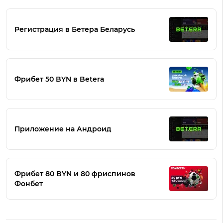
Регистрация в Бетера Беларусь
Фрибет 50 BYN в Betera
Приложение на Андроид
Фрибет 80 BYN и 80 фриспинов
Фонбет