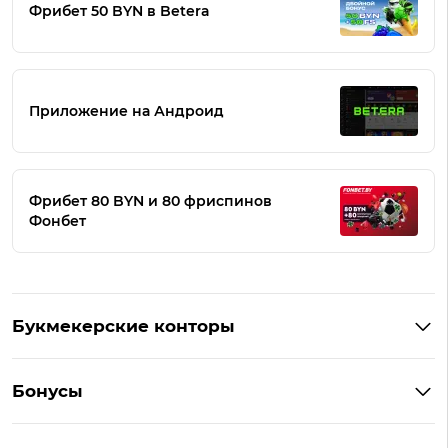
Фрибет 50 BYN в Betera
Приложение на Андроид
Фрибет 80 BYN и 80 фриспинов
Фонбет
Букмекерские конторы
Букмекеры Беларуси
Бонусы
Букмекеры на Андроид
Кешбэк
Букмекеры с бонусом