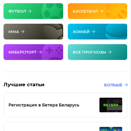
ФУТБОЛ
БАСКЕТБОЛ
ММА
ХОККЕЙ
КИБЕРСПОРТ
ВСЕ ПРОГНОЗЫ
Лучшие статьи
БОЛЬШЕ
Регистрация в Бетера Беларусь