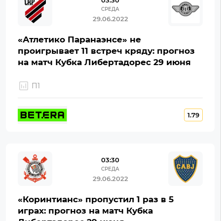
03:30
СРЕДА
29.06.2022
«Атлетико Паранаэнсе» не
проигрывает 11 встреч кряду: прогноз
на матч Кубка Либертадорес 29 июня
П1
1.79
03:30
СРЕДА
29.06.2022
«Коринтианс» пропустил 1 раз в 5
играх: прогноз на матч Кубка