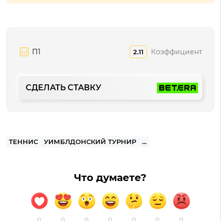
П1
Коэффициент
2.11
СДЕЛАТЬ СТАВКУ
ТЕННИС
УИМБЛДОНСКИЙ ТУРНИР
...
Что думаете?
0
0
0
0
0
0
0