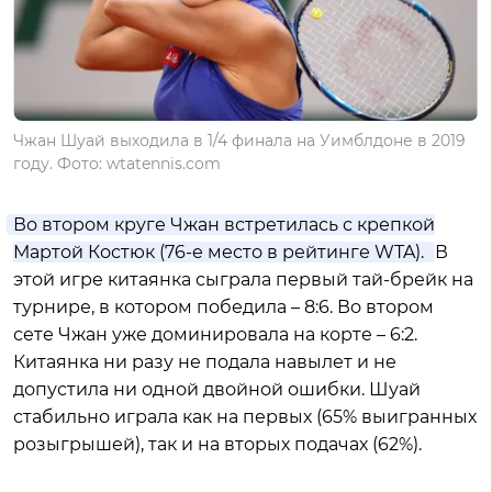
Чжан Шуай выходила в 1/4 финала на Уимблдоне в 2019
году. Фото: wtatennis.com
Во втором круге Чжан встретилась с крепкой
Мартой Костюк (76-е место в рейтинге WTA).
В
этой игре китаянка сыграла первый тай-брейк на
турнире, в котором победила – 8:6. Во втором
сете Чжан уже доминировала на корте – 6:2.
Китаянка ни разу не подала навылет и не
допустила ни одной двойной ошибки. Шуай
стабильно играла как на первых (65% выигранных
розыгрышей), так и на вторых подачах (62%).