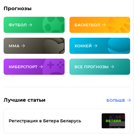
Прогнозы
ФУТБОЛ
БАСКЕТБОЛ
ММА
ХОККЕЙ
КИБЕРСПОРТ
ВСЕ ПРОГНОЗЫ
Лучшие статьи
БОЛЬШЕ
Регистрация в Бетера Беларусь