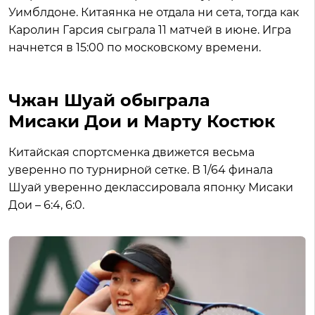
Уимблдоне. Китаянка не отдала ни сета, тогда как
Каролин Гарсия сыграла 11 матчей в июне. Игра
начнется в 15:00 по московскому времени.
Чжан Шуай обыграла
Мисаки Дои и Марту Костюк
Китайская спортсменка движется весьма
уверенно по турнирной сетке. В 1/64 финала
Шуай уверенно деклассировала японку Мисаки
Дои – 6:4, 6:0.