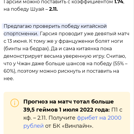
Гарсии можно поставить с коэффициентом
1.74
,
на победу Шуай –
2.11.
Предлагаю проверить победу китайской
спортсменки.
Гарсия проводит уже девятый матч
с 13 июня. К тому же у француженки болят ноги
(бинты на бедрах). Да и сама китаянка пока
демонстрирует весьма уверенную игру. Считаю,
что у Чжан даже больше шансов на победу (55% –
60%), поэтому можно рискнуть и поставить на
нее.
Прогноз на матч тотал больше
39,5 геймов 1 июля 2022 года:
П1 с
кф. – 2.11. Получите
фрибет на 2000
рублей
от БК «Винлайн».