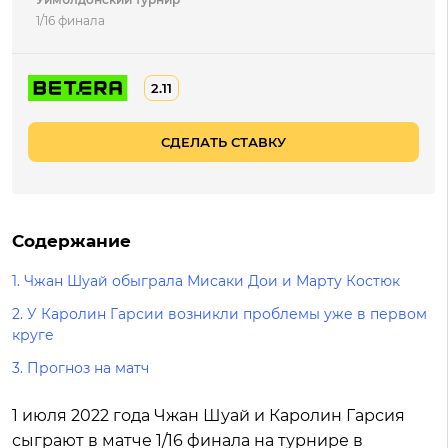
1/16 финала
2.11
СДЕЛАТЬ СТАВКУ
Содержание
1.
Чжан Шуай обыграла Мисаки Дои и Марту Костюк
2.
У Каролин Гарсии возникли проблемы уже в первом
круге
3.
Прогноз на матч
1 июля 2022 года Чжан Шуай и Каролин Гарсия
сыграют в матче 1/16 финала на турнире в