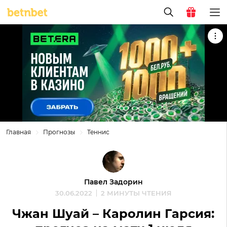
Главная
Прогнозы
Теннис
Павел Задорин
30.06.2022
2 МИНУТЫ ЧТЕНИЯ
Чжан Шуай – Каролин Гарсия: