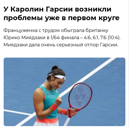
У Каролин Гарсии возникли
проблемы уже в первом круге
Француженка с трудом обыграла британку
Юрико Миядзаки в 1/64 финала – 4:6, 6:1, 7:6 (10:4).
Миядзаки дала очень серьезный отпор Гарсии.