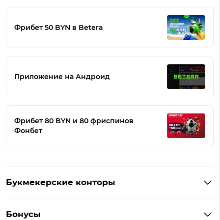
Фрибет 50 BYN в Betera
Приложение на Андроид
Фрибет 80 BYN и 80 фриспинов
Фонбет
Букмекерские конторы
Букмекеры Беларуси
Бонусы