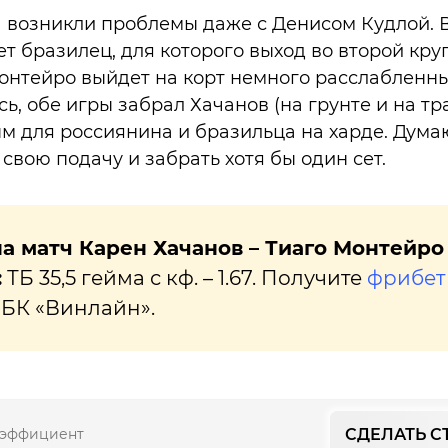
 возникли проблемы даже с Денисом Кудлой. В
т бразилец, для которого выход во второй круг
онтейро выйдет на корт немного расслабленн
, обе игры забрал Хачанов (на грунте и на тра
м для россиянина и бразильца на харде. Дума
свою подачу и забрать хотя бы один сет.
а матч Карен Хачанов – Тиаго Монтейро
:
ТБ 35,5 гейма с кф. – 1.67. Получите
фрибет
 БК «Винлайн».
СДЕЛАТЬ С
эффициент