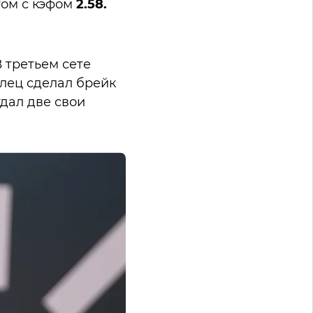
гом с кэфом
2.58.
В третьем сете
илец сделал брейк
тдал две свои