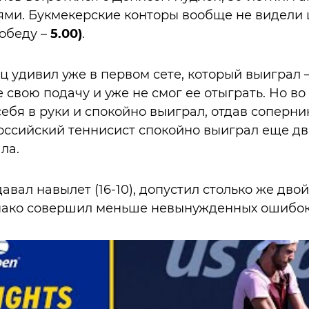
ями. Букмекерские конторы вообще не видели 
обеду –
5.00)
.
 удивил уже в первом сете, который выиграл – 
свою подачу и уже не смог ее отыграть. Но во
себя в руки и спокойно выиграл, отдав соперни
российский теннисист спокойно выиграл еще два с
ла.
вал навылет (16-10), допустил столько же двой
днако совершил меньше невынужденных ошибок 