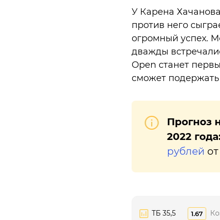
У Карена Хачанова
против него сыграе
огромный успех. М
дважды встречались
Open станет первы
сможет подержать 
Прогноз н
2022 года
рублей
от
ТБ 35,5
Ко
1.67