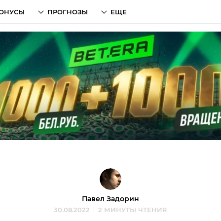
ОНУСЫ
ПРОГНОЗЫ
ЕЩЕ
Павел Задорин
30.08.2022
2 МИНУТЫ ЧТЕНИЯ