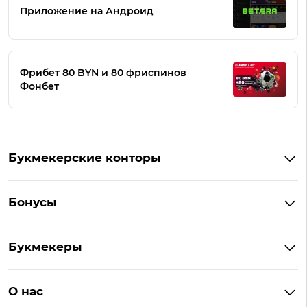
Приложение на Андроид
Фрибет 80 BYN и 80 фриспинов
Фонбет
Букмекерские конторы
Букмекеры Беларуси
Бонусы
Букмекеры на Андроид
Кешбэк
Букмекеры с бонусом
Букмекеры
Бонус на депозит
Букмекеры с приложениями
Betera
Промокоды
БК для ставок на киберспорт
О нас
Фонбет
Фрибеты