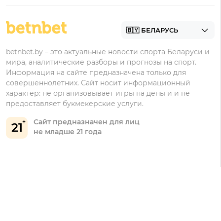
БК для ставок на футбол
Контакты
Винлайн
Промокоды Фонбет
Марафонбет
Бонусы Бетера
betnbet.by – это актуальные новости спорта Беларуси и
Бонусы Винлайн
мира, аналитические разборы и прогнозы на спорт.
Информация на сайте предназначена только для
совершеннолетних. Сайт носит информационный
характер: не организовывает игры на деньги и не
предоставляет букмекерские услуги.
Сайт предназначен для лиц
21
не младше 21 года