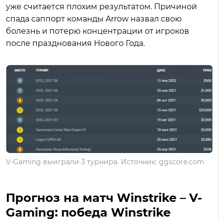
уже считается плохим результатом. Причиной
спада саппорт команды Arrow назвал свою
болезнь и потерю концентрации от игроков
после празднования Нового Года.
V-Gaming выиграли 3 турнира. Источник: ggscore.com
Прогноз на матч Winstrike – V-
Gaming: победа Winstrike