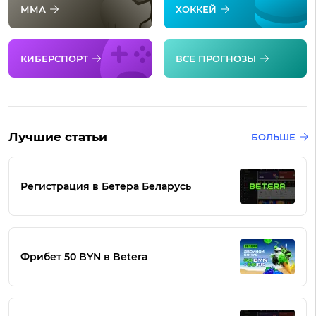
ММА
ХОККЕЙ
КИБЕРСПОРТ
ВСЕ ПРОГНОЗЫ
Лучшие статьи
БОЛЬШЕ
Регистрация в Бетера Беларусь
Фрибет 50 BYN в Betera