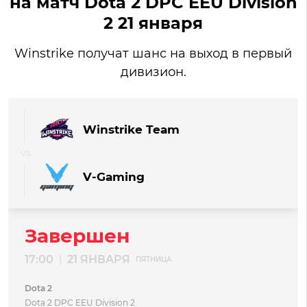
на матч Dota 2 DPC EEU Division
2 21 января
Winstrike получат шанс на выход в первый
дивизион.
Winstrike Team
V-Gaming
Завершен
17:00
21 ЯНВАРЯ
|
ПЯТНИЦА
Dota 2
Dota 2 DPC EEU Division 2