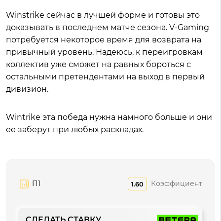
Winstrike сейчас в лучшей форме и готовы это
доказывать в последнем матче сезона. V-Gaming
потребуется некоторое время для возврата на
привычный уровень. Надеюсь, к переигровкам
коллектив уже сможет на равных бороться с
остальными претендентами на выход в первый
дивизион.
Wintrike эта победа нужна намного больше и они
ее заберут при любых раскладах.
П1
Коэффициент
1.60
СДЕЛАТЬ СТАВКУ