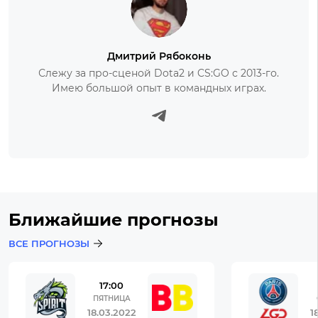
Дмитрий Рябоконь
Слежу за про-сценой Dota2 и CS:GO с 2013-го.
Имею большой опыт в командных играх.
Ближайшие прогнозы
ВСЕ ПРОГНОЗЫ
17:00
ПЯТНИЦА
18.03.2022
1