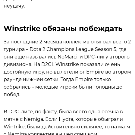
неудачу.
Winstrike обязаны побеждать
За последние 2 месяца коллектив отыграл всего 2
турнира – Dota 2 Champions League Season 5, где
они еще назывались NoMarci, и DPC-лигу второго
дивизиона. На D2CL Winstrike показали очень
достойную игру, но вылетели от Empire во втором
раунде нижней сетки. Тогда Empire только
собрались – молодые игроки были голодны до
побед.
В DPC-лиге, по факту, была всего одна осечка в
матче с Nemiga. Если Hydra, которые обыграли
Wintrike, были действительно сильнее, то на матч
с Nemiga коллектив вышел слишком