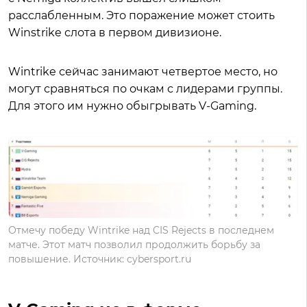
расслабленным. Это поражение может стоить
Winstrike слота в первом дивизионе.
Wintrike сейчас занимают четвертое место, но
могут сравняться по очкам с лидерами группы.
Для этого им нужно обыгрывать V-Gaming.
Отмечу победу Wintrike над CIS Rejects в последнем
матче. Этот матч позволил продолжить борьбу за
повышение. Источник: cybersport.ru