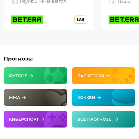
Раунд 2 не начнется
ТБ 2,5
1.86
Прогнозы
ФУТБОЛ
БАСКЕТБОЛ
ММА
ХОККЕЙ
КИБЕРСПОРТ
ВСЕ ПРОГНОЗЫ