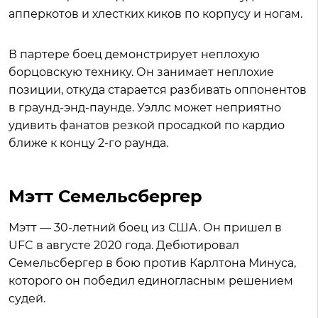
апперкотов и хлестких киков по корпусу и ногам.
В партере боец демонстрирует неплохую
борцовскую технику. Он занимает неплохие
позиции, откуда старается разбивать оппонентов
в граунд-энд-паунде. Уэллс может неприятно
удивить фанатов резкой просадкой по кардио
ближе к концу 2-го раунда.
Мэтт Семельсбергер
Мэтт — 30-летний боец из США. Он пришел в
UFC в августе 2020 года. Дебютировал
Семельсбергер в бою против Карлтона Минуса,
которого он победил единогласным решением
судей.