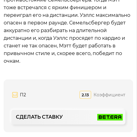
тоже встречался с ярким финишером и
переиграл его на дистанции. Уэллс максимально
опасен в первом раунде. Семельсбергер будет
аккуратно его разбирать на длительной
дистанции и, когда Уэллс просядет по кардио и
станет не так опасен, Мэтт будет работать в
привычном стиле и, скорее всего, победит по
очкам.
П2
Коэффициент
2.13
СДЕЛАТЬ СТАВКУ