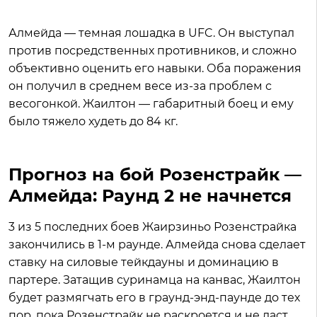
Алмейда — темная лошадка в UFC. Он выступал
против посредственных противников, и сложно
объективно оценить его навыки. Оба поражения
он получил в среднем весе из-за проблем с
весогонкой. Жаилтон — габаритный боец и ему
было тяжело худеть до 84 кг.
Прогноз на бой Розенстрайк —
Алмейда: Раунд 2 не начнется
3 из 5 последних боев Жаирзиньо Розенстрайка
закончились в 1-м раунде. Алмейда снова сделает
ставку на силовые тейкдауны и доминацию в
партере. Затащив суринамца на канвас, Жаилтон
будет размягчать его в граунд-энд-паунде до тех
пор, пока Розенстрайк не раскроется и не даст