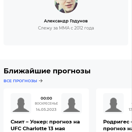
Александр Годунов
Слежу за ММА с 2012 года
Ближайшие прогнозы
ВСЕ ПРОГНОЗЫ
00:00
ВОСКРЕСЕНЬЕ
14.05.2023
1
Смит – Уокер: прогноз на
Родригес –
UFC Charlotte 13 мая
прогноз на