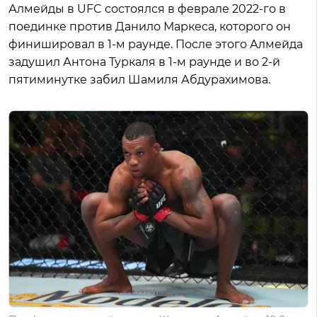
Алмейды в UFC состоялся в феврале 2022-го в
поединке против Данило Маркеса, которого он
финишировал в 1-м раунде. После этого Алмейда
задушил Антона Туркаля в 1-м раунде и во 2-й
пятиминутке забил Шамиля Абдурахимова.