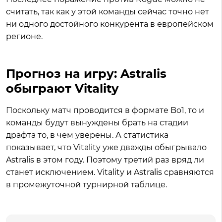
считать, так как у этой команды сейчас точно нет
ни одного достойного конкурента в европейском
регионе.
Прогноз на игру: Astralis
обыграют Vitality
Поскольку матч проводится в формате Bo1, то и
команды будут вынуждены брать на стадии
драфта то, в чем уверены. А статистика
показывает, что Vitality уже дважды обыгрывало
Astralis в этом году. Поэтому третий раз вряд ли
станет исключением. Vitality и Astralis сравняются
в промежуточной турнирной таблице.