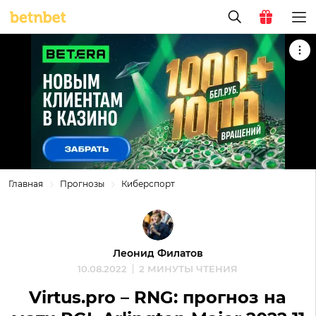
Главная
Прогнозы
Киберспорт
Леонид Филатов
10.08.2022
2 МИНУТЫ ЧТЕНИЯ
Virtus.pro – RNG: прогноз на