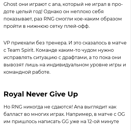
Ghost они играют с ana, который не играл в про-
доте целый год! Однако он неплохо себя
показывает, раз RNG смогли кое-каким образом
пройти в нижнюю сетку плей-офф.
VP приехали без тренера. И это сказалось в матче
с Team Spirit. Команде каким-то чудом нужно
исправлять ситуацию с драфтами, а то пока они
вывозят лишь на индивидуальном уровне игры и
командной работе.
Royal Never Give Up
Но RNG никогда не сдаются! Ana выглядит как
балласт во многих играх. Например, в матче с OG
им пришлось написать GG уже на 12-ой минуте