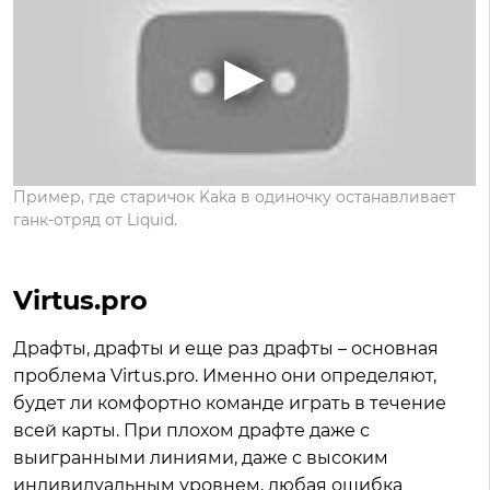
Пример, где старичок Kaka в одиночку останавливает
ганк-отряд от Liquid.
Virtus.pro
Драфты, драфты и еще раз драфты – основная
проблема Virtus.pro. Именно они определяют,
будет ли комфортно команде играть в течение
всей карты. При плохом драфте даже с
выигранными линиями, даже с высоким
индивидуальным уровнем, любая ошибка