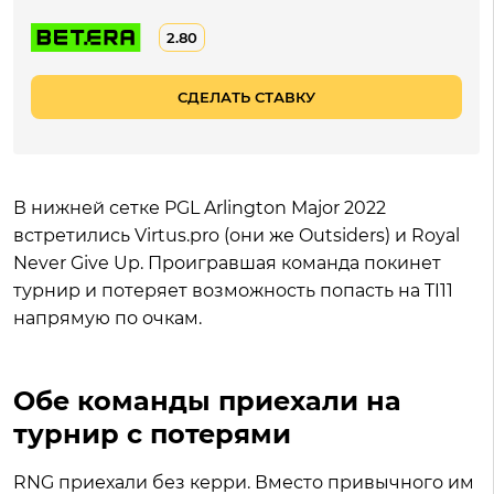
2.80
СДЕЛАТЬ СТАВКУ
В нижней сетке PGL Arlington Major 2022
встретились Virtus.pro (они же Outsiders) и Royal
Never Give Up. Проигравшая команда покинет
турнир и потеряет возможность попасть на TI11
напрямую по очкам.
Обе команды приехали на
турнир с потерями
RNG приехали без керри. Вместо привычного им