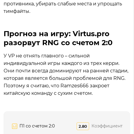
противника, убирать слабые места и упрощать
тимфайты.
Прогноз на игру: Virtus.pro
разорвут RNG со счетом 2:0
У VP не отнять главного – сильной
индивидуальной игры каждого из трех керри.
Они почти всегда доминируют на ранней стадии,
которая является большой проблемой для RNG.
Поэтому я считаю, что Ramzes666 закроет
китайскую команду с сухим счетом.
П1 со счетом 2:0
Коэффициент
2.80