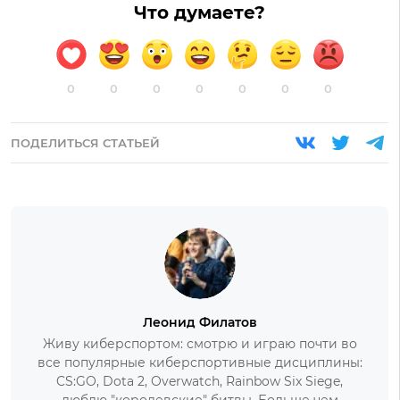
Что думаете?
0
0
0
0
0
0
0
ПОДЕЛИТЬСЯ СТАТЬЕЙ
Леонид Филатов
Живу киберспортом: смотрю и играю почти во
все популярные киберспортивные дисциплины:
CS:GO, Dota 2, Overwatch, Rainbow Six Siege,