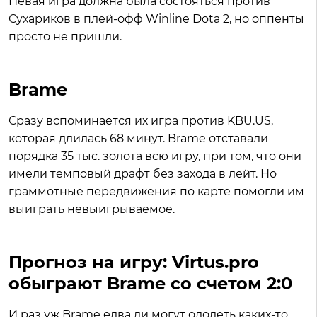
Певая игра должна была состояться против
Сухариков в плей-офф Winline Dota 2, но оппенты
просто не пришли.
Brame
Сразу вспоминается их игра против KBU.US,
которая длилась 68 минут. Brame отставали
порядка 35 тыс. золота всю игру, при том, что они
имели темповый драфт без захода в лейт. Но
граммотные передвижения по карте помогли им
выиграть невыигрываемое.
Прогноз на игру: Virtus.pro
обыграют Brame со счетом 2:0
И раз уж Brame едва ли могут одолеть каких-то