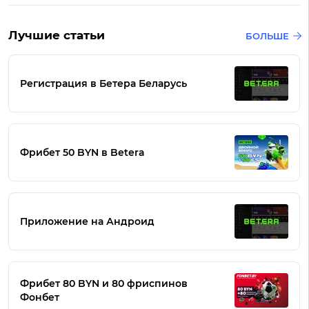
Лучшие статьи
БОЛЬШЕ
Регистрация в Бетера Беларусь
Фрибет 50 BYN в Betera
Приложение на Андроид
Фрибет 80 BYN и 80 фриспинов
Фонбет