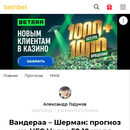
Главная
Прогнозы
ММА
Александр Годунов
08.07.2022
2 МИНУТЫ ЧТЕНИЯ
Вандераа – Шерман: прогноз