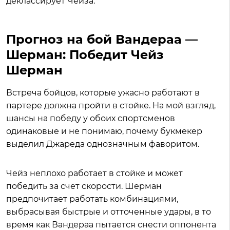
деклассирует Чейза.
Прогноз на бой Вандераа —
Шерман: Победит Чейз
Шерман
Встреча бойцов, которые ужасно работают в
партере должна пройти в стойке. На мой взгляд,
шансы на победу у обоих спортсменов
одинаковые и не понимаю, почему букмекер
выделил Джареда однозначным фаворитом.
Чейз неплохо работает в стойке и может
победить за счет скорости. Шерман
предпочитает работать комбинациями,
выбрасывая быстрые и отточенные удары, в то
время как Вандераа пытается снести оппонента