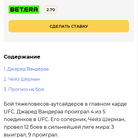
2.70
СДЕЛАТЬ СТАВКУ
Содержание
1.
Джаред Вандераа
2.
Чейз Шерман
3.
Прогноз на бой
Бой тяжеловесов-аутсайдеров в главном карде
UFC. Джаред Вандераа проиграл 4 из 5
поединков в UFC. Его соперник, Чейз Шерман,
провел 12 боев в сильнейшей лиге мира: 3
выиграл, 9 проиграл.