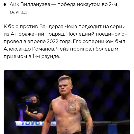
Айк Виллануэва — победа нокаутом во 2-м
раунде.
К бою против Вандераа Чейз подходит на серии
из 4 поражений подряд. Последний поединок он
провел в апреле 2022 года. Его соперником был
Александр Романов. Чейз проиграл болевым
приемом в 1-м раунде.