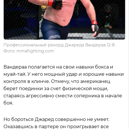
Профессиональный рекорд Джареда Вандераа 12-8.
Фото: mmafighting.com
Вандераа полагается на свои навыки бокса и
муай-тай. У него мощный удар и хорошие навыки
контроля в клинче. Отмечу, что американец
берет поединки за счет физической мощи,
стараясь агрессивно смести соперника в начале
боя.
Но бороться Джаред совершенно не умеет.
Оказавшись в партере он проигрывает все