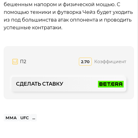
бешенным напором и физической мощью. С
помощью техники и футворка Чейз будет уходить
из под большинства атак оппонента и проводить
успешные контратаки.
П2
Коэффициент
2.70
СДЕЛАТЬ СТАВКУ
ММА
UFC
...