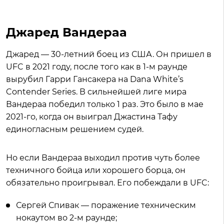
Джаред Вандераа
Джаред — 30-летний боец из США. Он пришел в
UFC в 2021 году, после того как в 1-м раунде
вырубил Гарри Гансакера на Dana White’s
Contender Series. В сильнейшей лиге мира
Вандераа победил только 1 раз. Это было в мае
2021-го, когда он выиграл Джастина Тафу
единогласным решением судей.
Но если Вандераа выходил против чуть более
техничного бойца или хорошего борца, он
обязательно проигрывал. Его побеждали в UFC:
Сергей Спивак — поражение техническим
нокаутом во 2-м раунде;