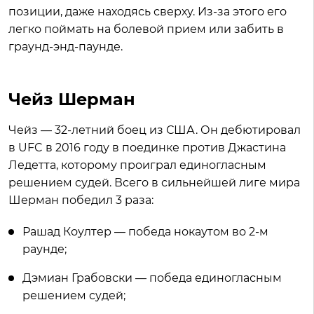
позиции, даже находясь сверху. Из-за этого его
легко поймать на болевой прием или забить в
граунд-энд-паунде.
Чейз Шерман
Чейз — 32-летний боец из США. Он дебютировал
в UFC в 2016 году в поединке против Джастина
Ледетта, которому проиграл единогласным
решением судей. Всего в сильнейшей лиге мира
Шерман победил 3 раза:
Рашад Коултер — победа нокаутом во 2-м
раунде;
Дэмиан Грабовски — победа единогласным
решением судей;