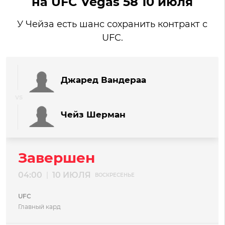
на UFC Vegas 58 10 июля
У Чейза есть шанс сохранить контракт с
UFC.
Джаред Вандераа
Чейз Шерман
Завершен
04:00
10 ИЮЛЯ
|
ВОСКРЕСЕНЬЕ
UFC
Главный кард