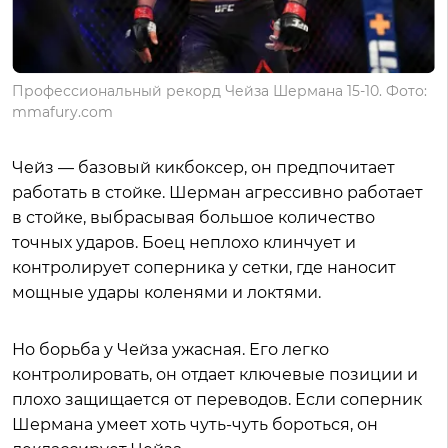
Профессиональный рекорд Чейза Шермана 15-10. Фото:
mmafury.com
Чейз — базовый кикбоксер, он предпочитает
работать в стойке. Шерман агрессивно работает
в стойке, выбрасывая большое количество
точных ударов. Боец неплохо клинчует и
контролирует соперника у сетки, где наносит
мощные удары коленями и локтями.
Но борьба у Чейза ужасная. Его легко
контролировать, он отдает ключевые позиции и
плохо защищается от переводов. Если соперник
Шермана умеет хоть чуть-чуть бороться, он