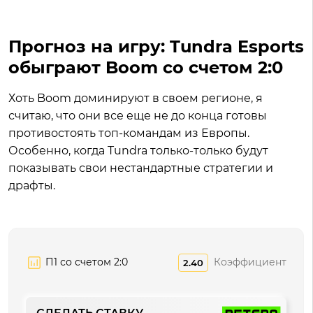
Прогноз на игру: Tundra Esports
обыграют Boom со счетом 2:0
Хоть Boom доминируют в своем регионе, я
считаю, что они все еще не до конца готовы
противостоять топ-командам из Европы.
Особенно, когда Tundra только-только будут
показывать свои нестандартные стратегии и
драфты.
П1 со счетом 2:0
Коэффициент
2.40