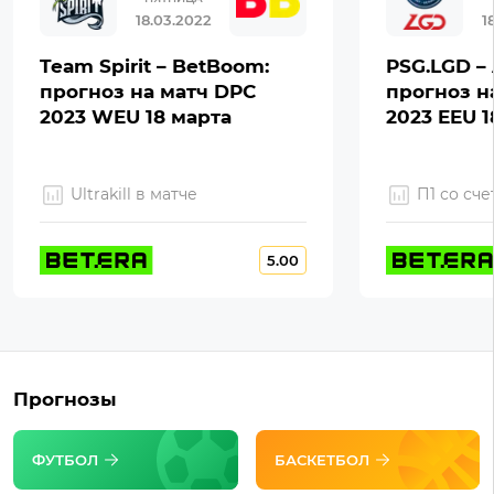
18.03.2022
1
Team Spirit – BetBoom:
PSG.LGD – 
прогноз на матч DPC
прогноз н
2023 WEU 18 марта
2023 EEU 1
Ultrakill в матче
П1 со сче
5.00
Прогнозы
ФУТБОЛ
БАСКЕТБОЛ