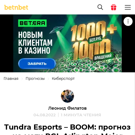
Главная
Прогнозы
Киберспорт
Леонид Филатов
04.08.2022
1 МИНУТА ЧТЕНИЯ
Tundra Esports – BOOM: прогноз