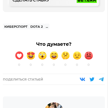
СДЕЛАТЬ СТАВКУ
КИБЕРСПОРТ
DOTA 2
...
Что думаете?
0
0
0
0
0
0
0
ПОДЕЛИТЬСЯ СТАТЬЕЙ