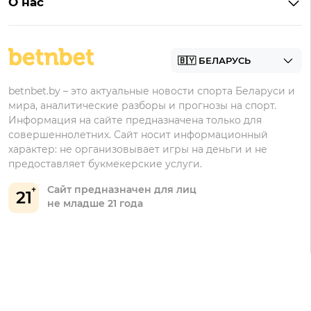
О нас
Фонбет
Фрибеты
БК для ставок на футбол
Контакты
Винлайн
Промокоды Фонбет
Марафонбет
Бонусы Бетера
betnbet.by – это актуальные новости спорта Беларуси и
Бонусы Винлайн
мира, аналитические разборы и прогнозы на спорт.
Информация на сайте предназначена только для
совершеннолетних. Сайт носит информационный
характер: не организовывает игры на деньги и не
предоставляет букмекерские услуги.
Сайт предназначен для лиц
21
не младше 21 года