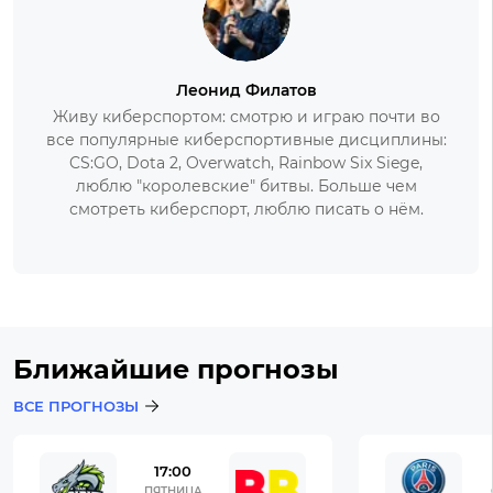
Леонид Филатов
Живу киберспортом: смотрю и играю почти во
все популярные киберспортивные дисциплины:
CS:GO, Dota 2, Overwatch, Rainbow Six Siege,
люблю "королевские" битвы. Больше чем
смотреть киберспорт, люблю писать о нём.
Ближайшие прогнозы
ВСЕ ПРОГНОЗЫ
17:00
ПЯТНИЦА