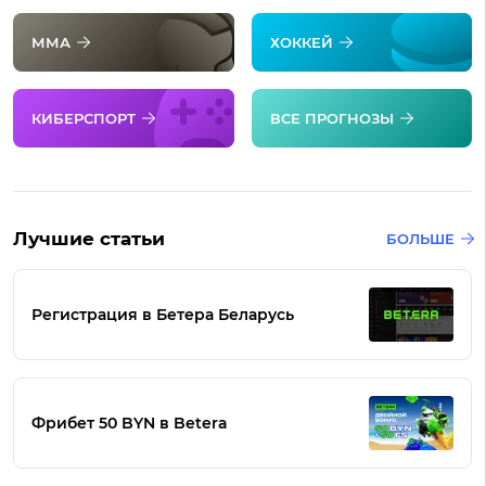
ММА
ХОККЕЙ
КИБЕРСПОРТ
ВСЕ ПРОГНОЗЫ
Лучшие статьи
БОЛЬШЕ
Регистрация в Бетера Беларусь
Фрибет 50 BYN в Betera