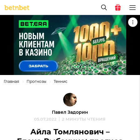
Главная
Прогнозы
Теннис
Павел Задорин
05.07.2022
2 МИНУТЫ ЧТЕНИЯ
Айла Томлянович –