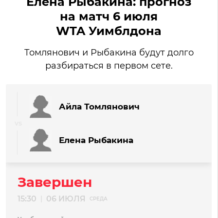
Елена Рыбакина: прогноз
на матч 6 июля
WTA Уимблдона
Томлянович и Рыбакина будут долго
разбираться в первом сете.
Айла Томлянович
Елена Рыбакина
Завершен
15:30
06 ИЮЛЯ
|
СРЕДА