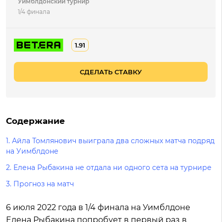
Уимблдонский турнир
1/4 финала
1.91
СДЕЛАТЬ СТАВКУ
Содержание
1.
Айла Томлянович выиграла два сложных матча подряд
на Уимблдоне
2.
Елена Рыбакина не отдала ни одного сета на турнире
3.
Прогноз на матч
6 июля 2022 года в 1/4 финала на Уимблдоне
Елена Рыбакина попробует в первый раз в