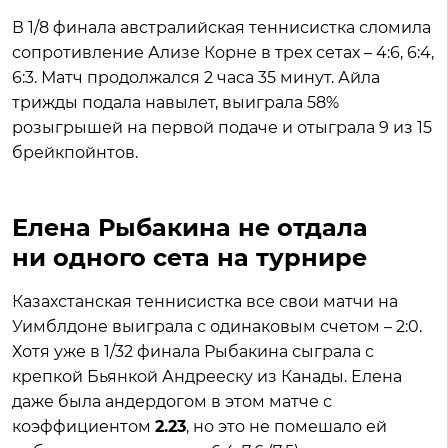
В 1/8 финала австралийская теннисистка сломила
сопротивление Ализе Корне в трех сетах – 4:6, 6:4,
6:3. Матч продолжался 2 часа 35 минут. Айла
трижды подала навылет, выиграла 58%
розыгрышей на первой подаче и отыграла 9 из 15
брейкпойнтов.
Елена Рыбакина не отдала
ни одного сета на турнире
Казахстанская теннисистка все свои матчи на
Уимблдоне выиграла с одинаковым счетом – 2:0.
Хотя уже в 1/32 финала Рыбакина сыграла с
крепкой Бьянкой Андрееску из Канады. Елена
даже была андердогом в этом матче с
коэффициентом
2.23
, но это не помешало ей