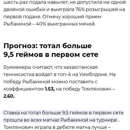
шесть раз подала навылет, не допустила ни одной
двойной ошибки и выиграла 76% розыгрышей на
первой подаче. Отмечу хороший прием
Рыбакиной – 40% выигранных мячей.
Прогноз: тотал больше
9,5 геймов в первом сете
Букмекеры считают, что казахстанская
теннисистка войдет в топ-4 на Уимблдоне. На
победу Рыбакиной можно поставить с
коэффициентом
1.53,
на победу Томлянович –
2.60.
Ставка на тотал больше 9,5 геймов в первом сете
прошла во всех матчах Рыбакиной на турнире
.
Томлянович играла в дебюте матча лучше –