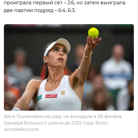
проиграла первый сет – 2:6, но затем выиграла
две партии подряд – 6:4, 6:3.
Айла Томлянович ни разу не выходила в 1/4 финала
турнира Большого шлема до 2022 года. Фото:
wimbledon.com