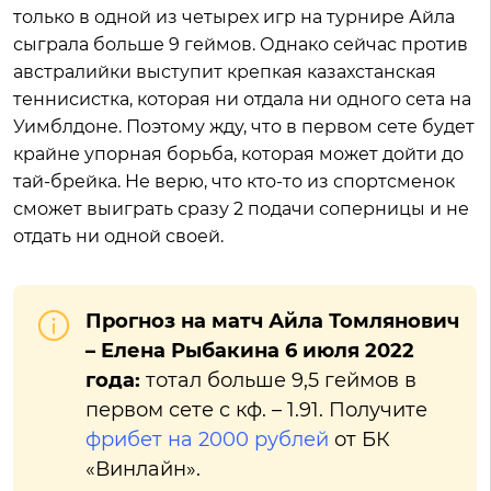
только в одной из четырех игр на турнире Айла
сыграла больше 9 геймов. Однако сейчас против
австралийки выступит крепкая казахстанская
теннисистка, которая ни отдала ни одного сета на
Уимблдоне. Поэтому жду, что в первом сете будет
крайне упорная борьба, которая может дойти до
тай-брейка. Не верю, что кто-то из спортсменок
сможет выиграть сразу 2 подачи соперницы и не
отдать ни одной своей.
Прогноз на матч Айла Томлянович
– Елена Рыбакина 6 июля 2022
года:
тотал больше 9,5 геймов в
первом сете с кф. – 1.91. Получите
фрибет на 2000 рублей
от БК
«Винлайн».