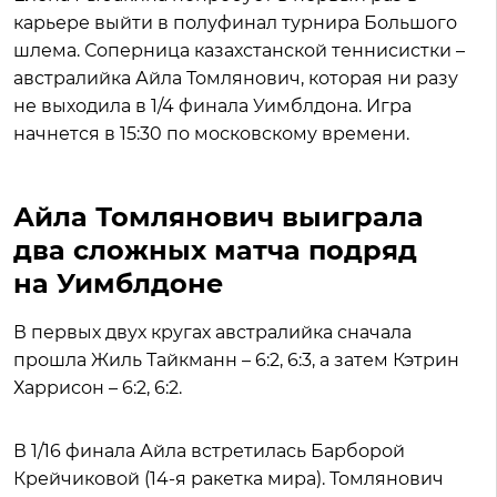
карьере выйти в полуфинал турнира Большого
шлема. Соперница казахстанской теннисистки –
австралийка Айла Томлянович, которая ни разу
не выходила в 1/4 финала Уимблдона. Игра
начнется в 15:30 по московскому времени.
Айла Томлянович выиграла
два сложных матча подряд
на Уимблдоне
В первых двух кругах австралийка сначала
прошла Жиль Тайкманн – 6:2, 6:3, а затем Кэтрин
Харрисон – 6:2, 6:2.
В 1/16 финала Айла встретилась Барборой
Крейчиковой (14-я ракетка мира). Томлянович