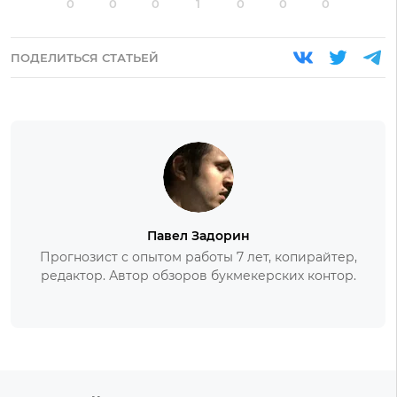
0
0
0
1
0
0
0
ПОДЕЛИТЬСЯ СТАТЬЕЙ
Павел Задорин
Прогнозист с опытом работы 7 лет, копирайтер,
редактор. Автор обзоров букмекерских контор.