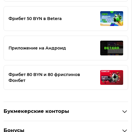
Фрибет 50 BYN в Betera
Приложение на Андроид
Фрибет 80 BYN и 80 фриспинов
Фонбет
Букмекерские конторы
Букмекеры Беларуси
Бонусы