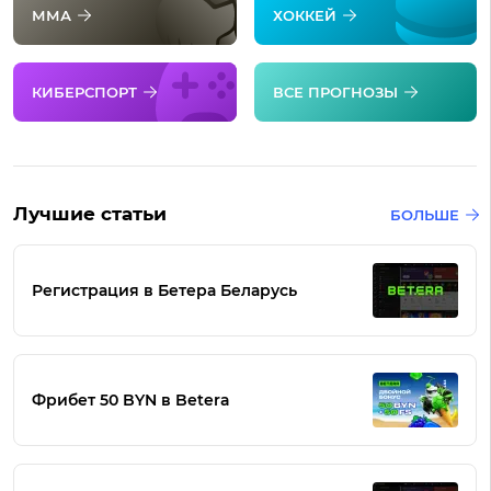
ММА
ХОККЕЙ
КИБЕРСПОРТ
ВСЕ ПРОГНОЗЫ
Лучшие статьи
БОЛЬШЕ
Регистрация в Бетера Беларусь
Фрибет 50 BYN в Betera