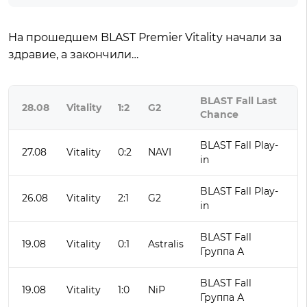
На прошедшем BLAST Premier Vitality начали за
здравие, а закончили…
BLAST Fall Last
28.08
Vitality
1:2
G2
Chance
BLAST Fall Play-
27.08
Vitality
0:2
NAVI
in
BLAST Fall Play-
26.08
Vitality
2:1
G2
in
BLAST Fall
19.08
Vitality
0:1
Astralis
Группа А
BLAST Fall
19.08
Vitality
1:0
NiP
Группа А