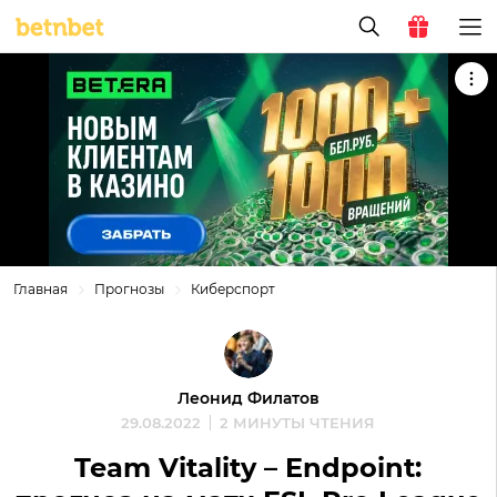
Главная
Прогнозы
Киберспорт
Леонид Филатов
29.08.2022
2 МИНУТЫ ЧТЕНИЯ
Team Vitality – Endpoint: