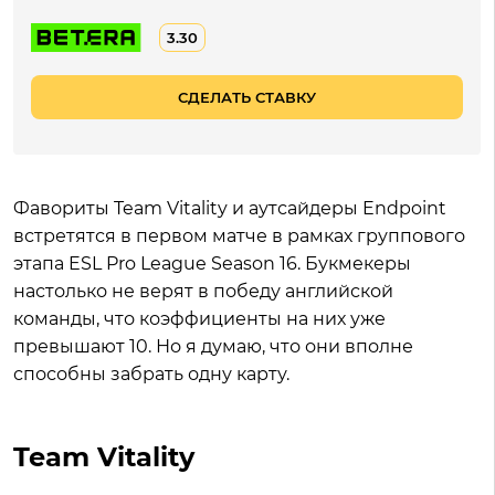
3.30
СДЕЛАТЬ СТАВКУ
Фавориты Team Vitality и аутсайдеры Endpoint
встретятся в первом матче в рамках группового
этапа ESL Pro League Season 16. Букмекеры
настолько не верят в победу английской
команды, что коэффициенты на них уже
превышают 10. Но я думаю, что они вполне
способны забрать одну карту.
Team Vitality