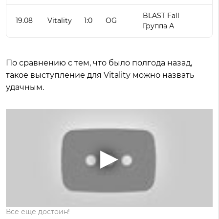
BLAST Fall
19.08
Vitality
1:0
OG
Группа А
По сравнению с тем, что было полгода назад,
такое выступление для Vitality можно назвать
удачным.
Все еще достоин!