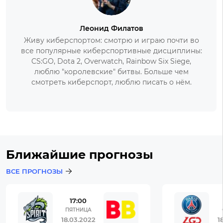
Леонид Филатов
Живу киберспортом: смотрю и играю почти во
все популярные киберспортивные дисциплины:
CS:GO, Dota 2, Overwatch, Rainbow Six Siege,
люблю "королевские" битвы. Больше чем
смотреть киберспорт, люблю писать о нём.
Ближайшие прогнозы
ВСЕ ПРОГНОЗЫ
17:00
ПЯТНИЦА
18.03.2022
1