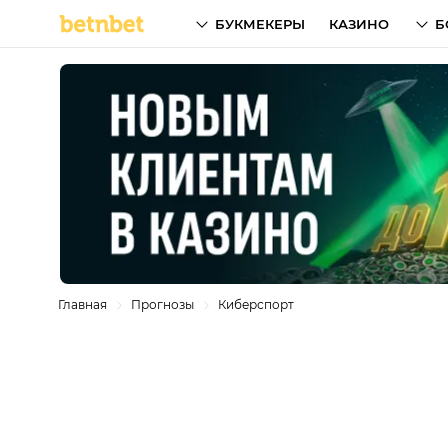
БУКМЕКЕРЫ
КАЗИНО
Б
Главная
Прогнозы
Киберспорт