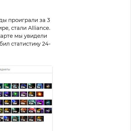
ды проиграли за 3
е, стали Alliance.
карте мы увидели
бил статистику 24-