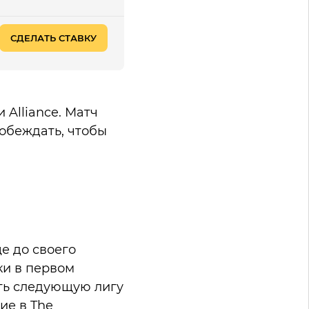
СДЕЛАТЬ СТАВКУ
 Alliance. Матч
побеждать, чтобы
е до своего
ки в первом
ать следующую лигу
ие в The