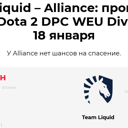
quid – Alliance: пр
Dota 2 DPC WEU Divi
18 января
У Alliance нет шансов на спасение.
н
ВТОРНИК
Team Liquid
1