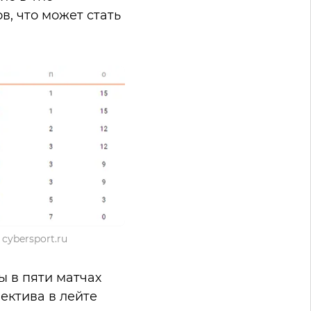
в, что может стать
cybersport.ru
ы в пяти матчах
ектива в лейте