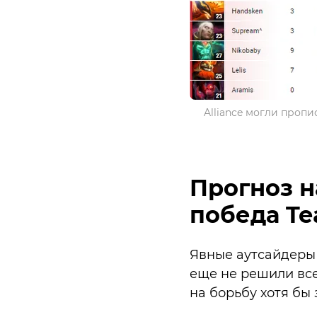
Alliance могли пропи
Прогноз на
победа Te
Явные аутсайдеры 
еще не решили все
на борьбу хотя бы 