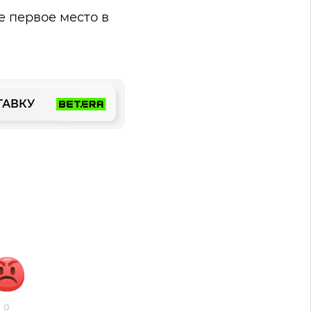
е первое место в
ТАВКУ
0