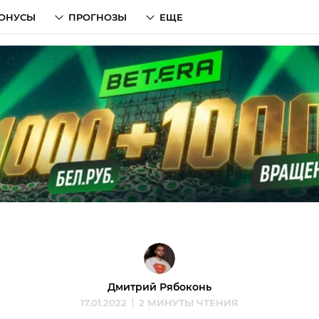
ОНУСЫ
ПРОГНОЗЫ
ЕЩЕ
Дмитрий Рябоконь
17.01.2022
2 МИНУТЫ ЧТЕНИЯ