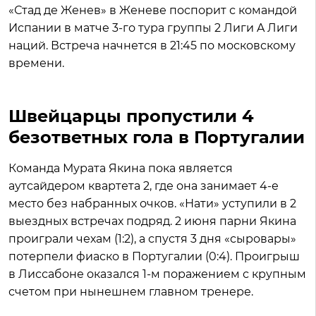
«Стад де Женев» в Женеве поспорит с командой
Испании в матче 3-го тура группы 2 Лиги A Лиги
наций. Встреча начнется в 21:45 по московскому
времени.
Швейцарцы пропустили 4
безответных гола в Португалии
Команда Мурата Якина пока является
аутсайдером квартета 2, где она занимает 4-е
место без набранных очков. «Нати» уступили в 2
выездных встречах подряд. 2 июня парни Якина
проиграли чехам (1:2), а спустя 3 дня «сыровары»
потерпели фиаско в Португалии (0:4). Проигрыш
в Лиссабоне оказался 1-м поражением с крупным
счетом при нынешнем главном тренере.