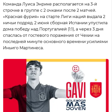
Команда Луиса Энрике располагается на 3-й
строчке в группе с 2 очками после 2 матчей.
«Красная фурия» на старте Лиги наций выдала 2
ничьи подряд. 2 июня сборная Испании упустила
дома победу над Португалией (1:1), а через 3 дня
спаслась от гостевого поражения от Чехии на
последней минуте основного времени усилиями
Иньиго Мартинеса.