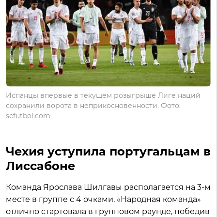
Испанцы впервые в текущем розыгрыше Лиге наций
сохранили ворота в неприкосновенности. Фото:
sefutbol.com
Чехия уступила португальцам в
Лиссабоне
Команда Ярослава Шилгавы располагается на 3-м
месте в группе с 4 очками. «Народная команда»
отлично стартовала в групповом раунде, победив