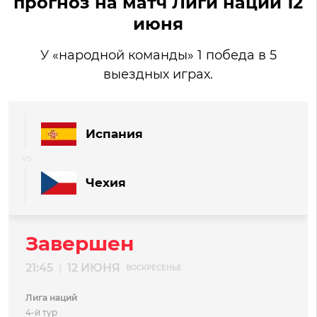
прогноз на матч Лиги наций 12
июня
У «народной команды» 1 победа в 5
выездных играх.
Испания
Чехия
Завершен
21:45
12 ИЮНЯ
|
ВОСКРЕСЕНЬЕ
Лига наций
4-й тур