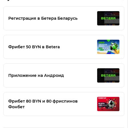
Регистрация в Бетера Беларусь
Фрибет 50 BYN в Betera
Приложение на Андроид
Фрибет 80 BYN и 80 фриспинов
Фонбет