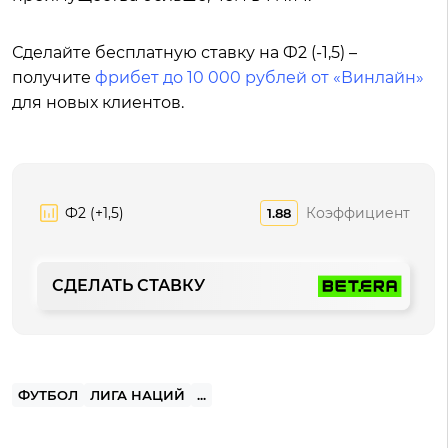
Сделайте бесплатную ставку на Ф2 (-1,5) –
получите
фрибет до 10 000 рублей от «Винлайн»
для новых клиентов.
Ф2 (+1,5)
Коэффициент
1.88
СДЕЛАТЬ СТАВКУ
ФУТБОЛ
ЛИГА НАЦИЙ
...