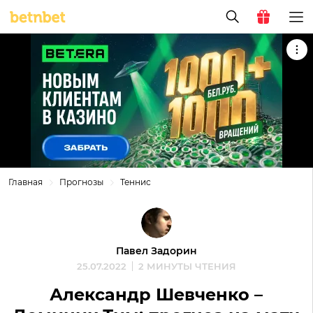
Главная
Прогнозы
Теннис
Павел Задорин
25.07.2022
2 МИНУТЫ ЧТЕНИЯ
Александр Шевченко –