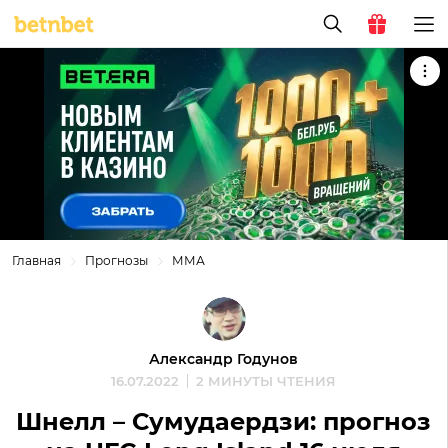
Главная
Прогнозы
ММА
Александр Годунов
16.07.2022
2 МИНУТЫ ЧТЕНИЯ
Шнелл – Сумудаердзи: прогноз