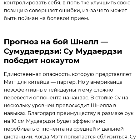
контролировать себя, в попытке улучшить свою
позицию совершает ошибки, из-за чего может
быть пойман на болевой прием.
Прогноз на бой Шнелл —
Сумудаердзи: Су Мудаердзи
победит нокаутом
Единственная опасность, которую представляет
Мэтт для китайца — партер. Но у американца
неэффективные тейкдауны и ему сложно
перевести оппонента на канвас. В стойке Су на
нескольку уровней превосходит Шнелла в
навыках. Благодаря преимуществу в размахе рук
на 10 см Мудаердзи будет эффективно
перебивать оппонента на средней и дальней
дистанции. Когда Мэтт попыпается сблизиться, Су