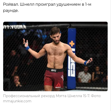
Ройвал. Шнелл проиграл удушением в 1-м
раунде.
Профессиональный рекорд Мэтта Шнелла 15-7. Фото:
mmajunkie.com