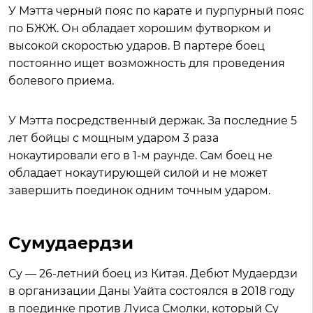
У Мэтта черный пояс по карате и пурпурный пояс
по БЖЖ. Он обладает хорошим футворком и
высокой скоростью ударов. В партере боец
постоянно ищет возможность для проведения
болевого приема.
У Мэтта посредственный держак. За последние 5
лет бойцы с мощным ударом 3 раза
нокаутировали его в 1-м раунде. Сам боец не
обладает нокаутирующей силой и не может
завершить поединок одним точным ударом.
Cумудаердзи
Су — 26-летний боец из Китая. Дебют Мудаердзи
в организации Даны Уайта состоялся в 2018 году
в поединке против Луиса Смолки, который Су