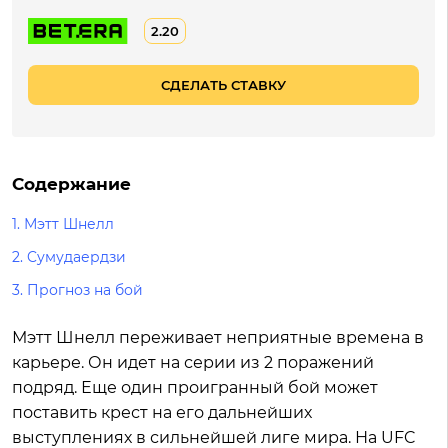
2.20
СДЕЛАТЬ СТАВКУ
Содержание
1.
Мэтт Шнелл
2.
Cумудаердзи
3.
Прогноз на бой
Мэтт Шнелл переживает неприятные времена в
карьере. Он идет на серии из 2 поражений
подряд. Еще один проигранный бой может
поставить крест на его дальнейших
выступлениях в сильнейшей лиге мира. На UFC