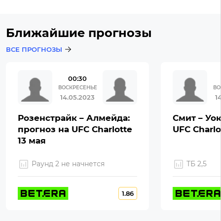
Ближайшие прогнозы
ВСЕ ПРОГНОЗЫ
00:30
ВОСКРЕСЕНЬЕ
ВО
14.05.2023
1
Розенстрайк – Алмейда:
Смит – Уок
прогноз на UFC Charlotte
UFC Charlo
13 мая
Раунд 2 не начнется
ТБ 2,5
1.86