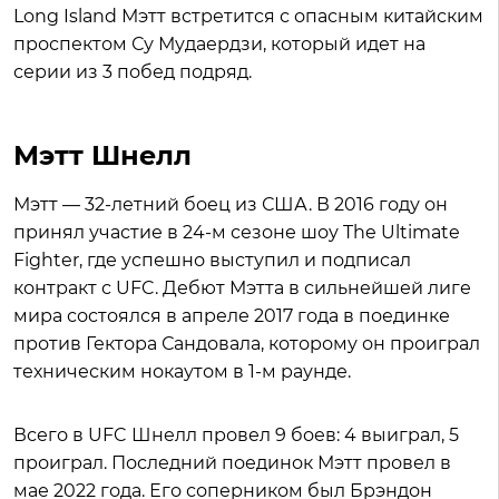
Long Island Мэтт встретится с опасным китайским
проспектом Су Мудаердзи, который идет на
серии из 3 побед подряд.
Мэтт Шнелл
Мэтт — 32-летний боец из США. В 2016 году он
принял участие в 24-м сезоне шоу The Ultimate
Fighter, где успешно выступил и подписал
контракт с UFC. Дебют Мэтта в сильнейшей лиге
мира состоялся в апреле 2017 года в поединке
против Гектора Сандовала, которому он проиграл
техническим нокаутом в 1-м раунде.
Всего в UFC Шнелл провел 9 боев: 4 выиграл, 5
проиграл. Последний поединок Мэтт провел в
мае 2022 года. Его соперником был Брэндон