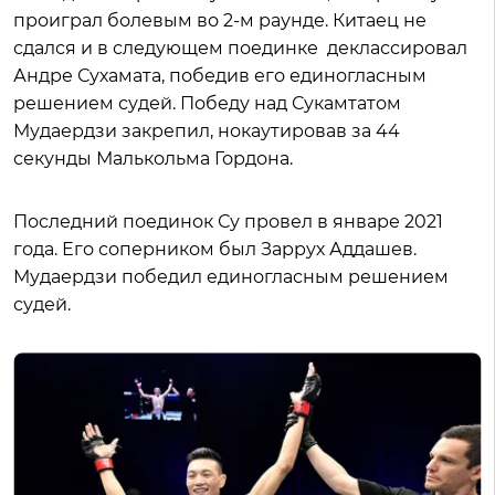
проиграл болевым во 2-м раунде. Китаец не
сдался и в следующем поединке деклассировал
Андре Сухамата, победив его единогласным
решением судей. Победу над Сукамтатом
Мудаердзи закрепил, нокаутировав за 44
секунды Малькольма Гордона.
Последний поединок Су провел в январе 2021
года. Его соперником был Заррух Аддашев.
Мудаердзи победил единогласным решением
судей.