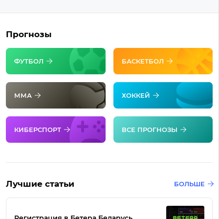
Прогнозы
ФУТБОЛ
БАСКЕТБОЛ
ММА
ХОККЕЙ
КИБЕРСПОРТ
ВСЕ ПРОГНОЗЫ
Лучшие статьи
БОЛЬШЕ
Регистрация в Бетера Беларусь