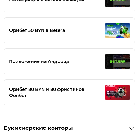
Фрибет 50 BYN в Betera
Приложение на Андроид
Фрибет 80 BYN и 80 фриспинов
Фонбет
Букмекерские конторы