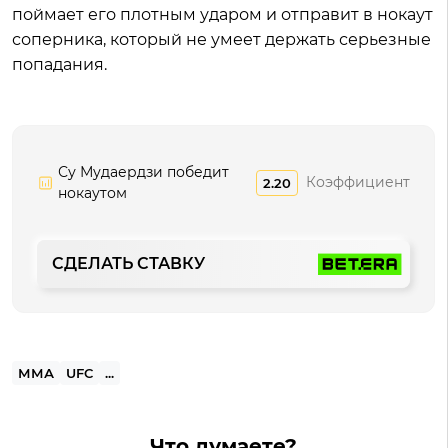
поймает его плотным ударом и отправит в нокаут
соперника, который не умеет держать серьезные
попадания.
Су Мудаердзи победит
Коэффициент
2.20
нокаутом
СДЕЛАТЬ СТАВКУ
ММА
UFC
...
Что думаете?