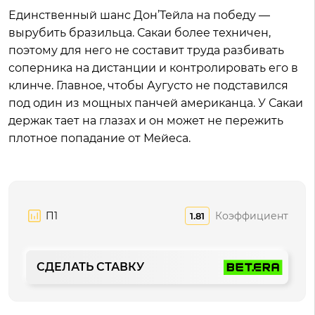
Единственный шанс Дон’Тейла на победу —
вырубить бразильца. Сакаи более техничен,
поэтому для него не составит труда разбивать
соперника на дистанции и контролировать его в
клинче. Главное, чтобы Аугусто не подставился
под один из мощных панчей американца. У Сакаи
держак тает на глазах и он может не пережить
плотное попадание от Мейеса.
П1
Коэффициент
1.81
СДЕЛАТЬ СТАВКУ