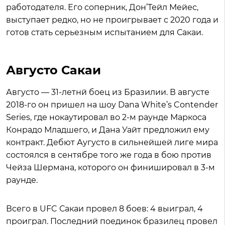
работодателя. Его соперник, Дон’Тейл Мейес,
выступает редко, но не проигрывает с 2020 года и
готов стать серьезным испытанием для Сакаи.
Августо Сакаи
Августо — 31-летнй боец из Бразилии. В августе
2018-го он пришел на шоу Dana White’s Contender
Series, где нокаутировал во 2-м раунде Маркоса
Конрадо Младшего, и Дана Уайт предложил ему
контракт. Дебют Аугусто в сильнейшей лиге мира
состоялся в сентябре того же года в бою против
Чейза Шермана, которого он финишировал в 3-м
раунде.
Всего в UFC Сакаи провел 8 боев: 4 выиграл, 4
проиграл. Последний поединок бразилец провел