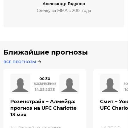
Александр Годунов
Слежу за ММА с 2012 года
Ближайшие прогнозы
ВСЕ ПРОГНОЗЫ
00:30
ВОСКРЕСЕНЬЕ
ВО
14.05.2023
1
Розенстрайк – Алмейда:
Смит – Уок
прогноз на UFC Charlotte
UFC Charlo
13 мая