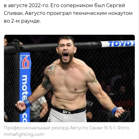
в августе 2022-го. Его соперником был Сергей
Спивак. Августо проиграл техническим нокаутом
во 2-м раунде.
Профессиональный рекорд Августо Сакаи 15-5-1. Фото:
mmafighting.com