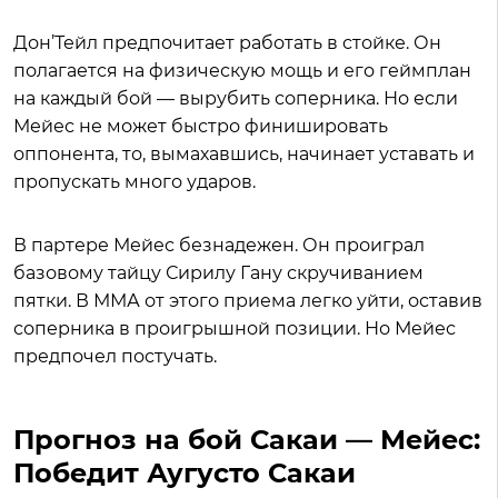
Дон’Тейл предпочитает работать в стойке. Он
полагается на физическую мощь и его геймплан
на каждый бой — вырубить соперника. Но если
Мейес не может быстро финишировать
оппонента, то, вымахавшись, начинает уставать и
пропускать много ударов.
В партере Мейес безнадежен. Он проиграл
базовому тайцу Сирилу Гану скручиванием
пятки. В ММА от этого приема легко уйти, оставив
соперника в проигрышной позиции. Но Мейес
предпочел постучать.
Прогноз на бой Сакаи — Мейес:
Победит Аугусто Сакаи