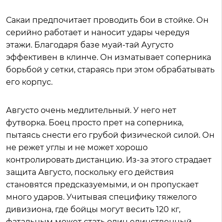
Сакаи предпочитает проводить бои в стойке. Он
серийно работает и наносит удары чередуя
этажи. Благодаря базе муай-тай Аугусто
эффективен в клинче. Он изматывает соперника
борьбой у сетки, стараясь при этом обрабатывать
его корпус.
Августо очень медлительный. У него нет
футворка. Боец просто прет на соперника,
пытаясь снести его грубой физической силой. Он
не режет углы и не может хорошо
контролировать дистанцию. Из-за этого страдает
защита Августо, поскольку его действия
становятся предсказуемыми, и он пропускает
много ударов. Учитывая специфику тяжелого
дивизиона, где бойцы могут весить 120 кг,
фатальным может стать один единственный