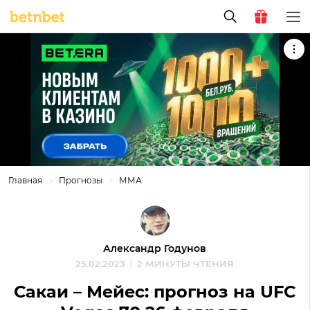
Главная
Прогнозы
ММА
Александр Годунов
25.02.2023
2 МИНУТЫ ЧТЕНИЯ
Сакаи – Мейес: прогноз на UFC