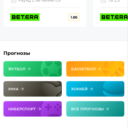
Раунд 2 не начнется
ТБ 2,5
1.86
Прогнозы
ФУТБОЛ
БАСКЕТБОЛ
ММА
ХОККЕЙ
КИБЕРСПОРТ
ВСЕ ПРОГНОЗЫ