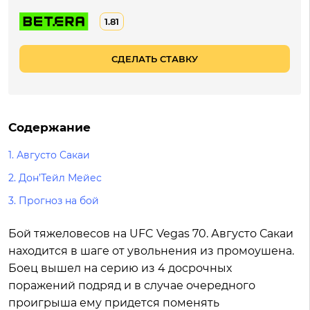
1.81
СДЕЛАТЬ СТАВКУ
Содержание
1.
Августо Сакаи
2.
Дон’Тейл Мейес
3.
Прогноз на бой
Бой тяжеловесов на UFC Vegas 70. Августо Сакаи
находится в шаге от увольнения из промоушена.
Боец вышел на серию из 4 досрочных
поражений подряд и в случае очередного
проигрыша ему придется поменять