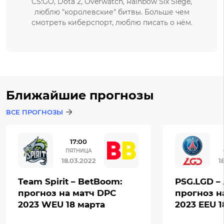
CS:GO, Dota 2, Overwatch, Rainbow Six Siege,
люблю "королевские" битвы. Больше чем
смотреть киберспорт, люблю писать о нём.
Ближайшие прогнозы
ВСЕ ПРОГНОЗЫ
17:00
ПЯТНИЦА
18.03.2022
1
Team Spirit – BetBoom:
PSG.LGD – 
прогноз на матч DPC
прогноз н
2023 WEU 18 марта
2023 EEU 1