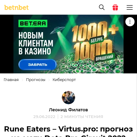
Главная
Прогнозы
Киберспорт
Леонид Филатов
29.06.2022
2 МИНУТЫ ЧТЕНИЯ
Rune Eaters – Virtus.pro: прогноз