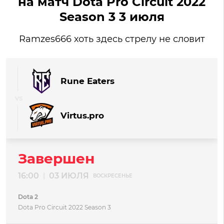
на матч Dota Pro Circuit 2022
Season 3 3 июля
Ramzes666 хоть здесь стрелу не словит
Rune Eaters
Virtus.pro
Завершен
16:00
03 ИЮЛЯ
|
ВОСКРЕСЕНЬЕ
Dota 2
Dota Pro Circuit 2022 Season 3