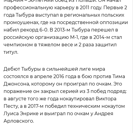
Марчин – 36-летний боец из Польши. Он начал
профессиональную карьеру в 2011 году. Первые 2
года Тыбура выступал в региональных польских
промоушенах, где на посредственной оппозиции
набил рекорд 6-0. В 2013-м Тыбура перешел в
российскую организацию М-1, где в 2014-м стал
чемпионом в тяжелом весе и 2 раза защитил
титул.
Дебют Тыбуры в сильнейшей лиге мира
состоялся в апреле 2016 года в бою против Тима
Джонсона, которому он проиграл по очкам. Это
поражение он закрыл серией из 3 побед подряд:
в августе того же года нокаутировал Виктора
Песту, а в 2017-м победил техническим нокаутом
Луиса Энрике и выиграл по очкам у Андрея
Арловского.