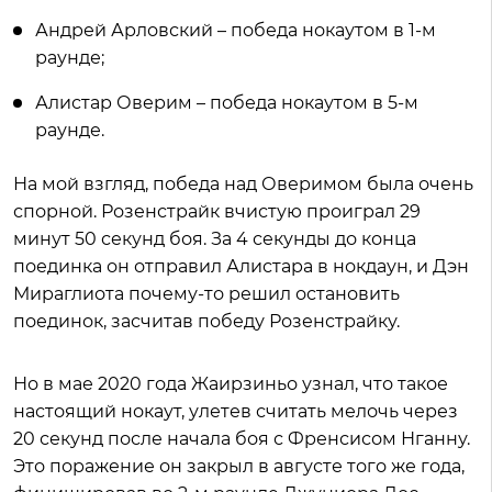
Андрей Арловский – победа нокаутом в 1-м
раунде;
Алистар Оверим – победа нокаутом в 5-м
раунде.
На мой взгляд, победа над Оверимом была очень
спорной. Розенстрайк вчистую проиграл 29
минут 50 секунд боя. За 4 секунды до конца
поединка он отправил Алистара в нокдаун, и Дэн
Мираглиота почему-то решил остановить
поединок, засчитав победу Розенстрайку.
Но в мае 2020 года Жаирзиньо узнал, что такое
настоящий нокаут, улетев считать мелочь через
20 секунд после начала боя с Френсисом Нганну.
Это поражение он закрыл в августе того же года,