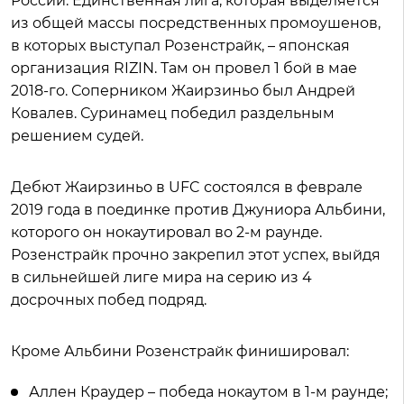
России. Единственная лига, которая выделяется
из общей массы посредственных промоушенов,
в которых выступал Розенстрайк, – японская
организация RIZIN. Там он провел 1 бой в мае
2018-го. Соперником Жаирзиньо был Андрей
Ковалев. Суринамец победил раздельным
решением судей.
Дебют Жаирзиньо в UFC состоялся в феврале
2019 года в поединке против Джуниора Альбини,
которого он нокаутировал во 2-м раунде.
Розенстрайк прочно закрепил этот успех, выйдя
в сильнейшей лиге мира на серию из 4
досрочных побед подряд.
Кроме Альбини Розенстрайк финишировал:
Аллен Краудер – победа нокаутом в 1-м раунде;