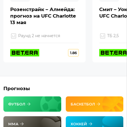
Розенстрайк – Алмейда:
Смит – Уок
прогноз на UFC Charlotte
UFC Charlo
13 мая
Раунд 2 не начнется
ТБ 2,5
1.86
Прогнозы
ФУТБОЛ
БАСКЕТБОЛ
ММА
ХОККЕЙ