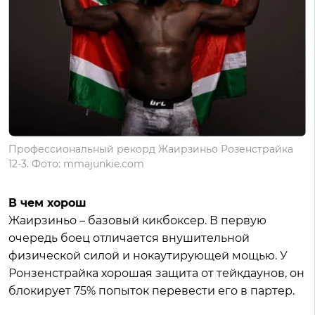
Профессиональный рекорд Жаирзиньо Розенстрайка
12-3. Фото: mmajunkie.com
В чем хорош
Жаирзиньо – базовый кикбоксер. В первую
очередь боец отличается внушительной
физической силой и нокаутирующей мощью. У
Ронзенстрайка хорошая защита от тейкдаунов, он
блокирует 75% попыток перевести его в партер.