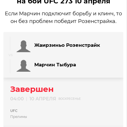
на бой UFC 273 10 апреля
Если Марчин подключит борьбу и клинч, то
он без проблем победит Розенстрайка.
Жаирзиньо Розенстрайк
Марчин Тыбура
Завершен
04:00
10 АПРЕЛЯ
|
ВОСКРЕСЕНЬЕ
UFC
Прелимы