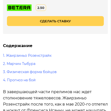
2.50
СДЕЛАТЬ СТАВКУ
Содержание
1.
Жаирзиньо Розенстрайк
2.
Марчин Тыбура
3.
Физическая форма бойцов
4.
Прогноз на бой
В завершающей части прелимов нас ждет
столкновение тяжеловесов. Жаирзиньо
Розенстрайк после того, как в мае 2020-го отлетел
в нокаут от Френсиса Нганну, не может нащупать