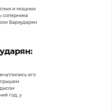
осных и мощных
ть соперника
ром Бархударян
ударян:
ечатлились его
ыигрышем
адисом
ий год, у