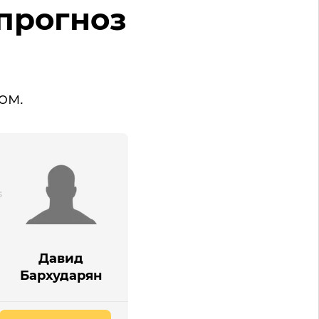
 прогноз
ом.
Давид
Бархударян