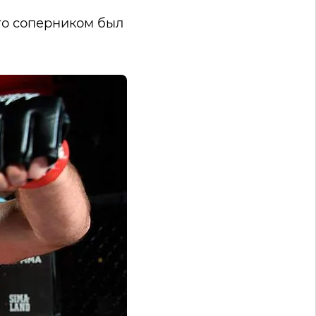
го соперником был