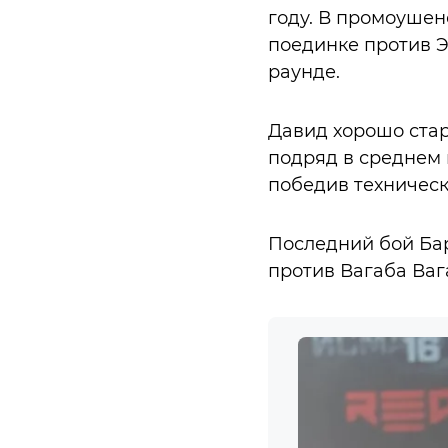
году. В промоушен
поединке против Э
раунде.
Давид хорошо стар
подряд в среднем в
победив техническ
Последний бой Бар
против Вагаба Ваг