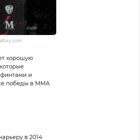
afury.com
ет хорошую
 которые
 финтами и
се победы в ММА
карьеру в 2014