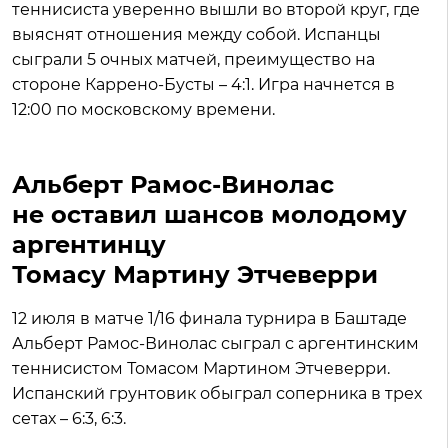
теннисиста уверенно вышли во второй круг, где
выяснят отношения между собой. Испанцы
сыграли 5 очных матчей, преимущество на
стороне Каррено-Бусты – 4:1. Игра начнется в
12:00 по московскому времени.
Альберт Рамос-Винолас
не оставил шансов молодому
аргентинцу
Томасу Мартину Этчеверри
12 июля в матче 1/16 финала турнира в Баштаде
Альберт Рамос-Винолас сыграл с аргентинским
теннисистом Томасом Мартином Этчеверри.
Испанский грунтовик обыграл соперника в трех
сетах – 6:3, 6:3.