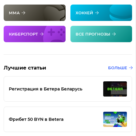
ММА
ХОККЕЙ
КИБЕРСПОРТ
ВСЕ ПРОГНОЗЫ
Лучшие статьи
БОЛЬШЕ
Регистрация в Бетера Беларусь
Фрибет 50 BYN в Betera