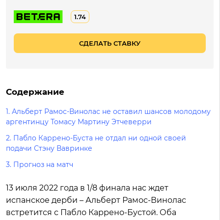
1.74
СДЕЛАТЬ СТАВКУ
Содержание
1.
Альберт Рамос-Винолас не оставил шансов молодому
аргентинцу Томасу Мартину Этчеверри
2.
Пабло Каррено-Буста не отдал ни одной своей
подачи Стэну Вавринке
3.
Прогноз на матч
13 июля 2022 года в 1/8 финала нас ждет
испанское дерби – Альберт Рамос-Винолас
встретится с Пабло Каррено-Бустой. Оба