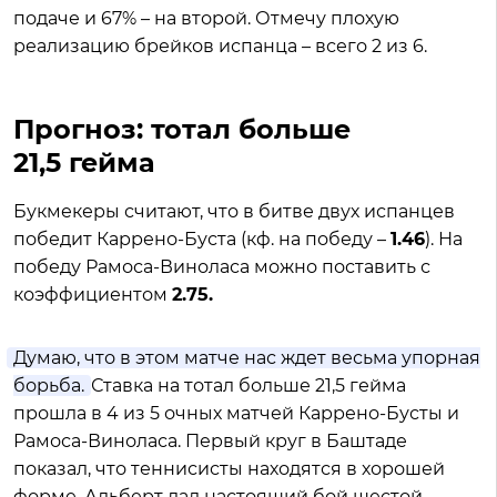
подаче и 67% – на второй. Отмечу плохую
реализацию брейков испанца – всего 2 из 6.
Прогноз: тотал больше
21,5 гейма
Букмекеры считают, что в битве двух испанцев
победит Каррено-Буста (кф. на победу –
1.46
). На
победу Рамоса-Виноласа можно поставить с
коэффициентом
2.75.
Думаю, что в этом матче нас ждет весьма упорная
борьба.
Ставка на тотал больше 21,5 гейма
прошла в 4 из 5 очных матчей Каррено-Бусты и
Рамоса-Виноласа. Первый круг в Баштаде
показал, что теннисисты находятся в хорошей
форме. Альберт дал настоящий бой шестой