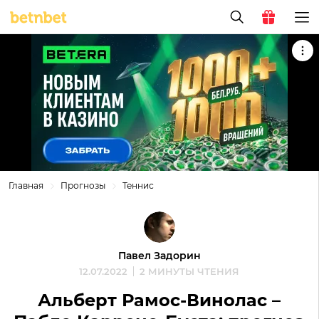
Главная
Прогнозы
Теннис
Павел Задорин
12.07.2022
2 МИНУТЫ ЧТЕНИЯ
Альберт Рамос-Винолас –