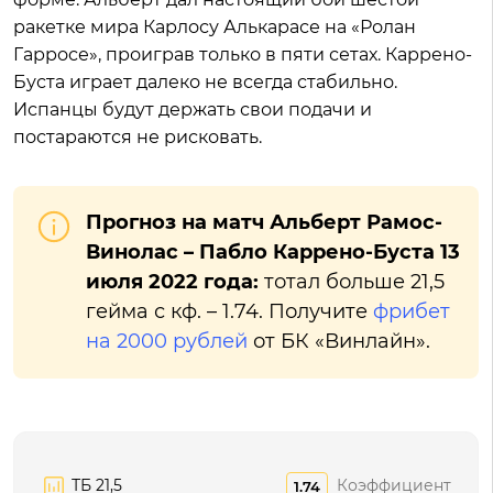
ракетке мира Карлосу Алькарасе на «Ролан
Гарросе», проиграв только в пяти сетах. Каррено-
Буста играет далеко не всегда стабильно.
Испанцы будут держать свои подачи и
постараются не рисковать.
Прогноз на матч Альберт Рамос-
Винолас – Пабло Каррено-Буста 13
июля 2022 года:
тотал больше 21,5
гейма с кф. – 1.74. Получите
фрибет
на 2000 рублей
от БК «Винлайн».
ТБ 21,5
Коэффициент
1.74