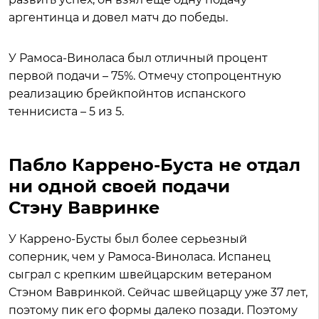
аргентинца и довел матч до победы.
У Рамоса-Виноласа был отличный процент
первой подачи – 75%. Отмечу стопроцентную
реализацию брейкпойнтов испанского
теннисиста – 5 из 5.
Пабло Каррено-Буста не отдал
ни одной своей подачи
Стэну Вавринке
У Каррено-Бусты был более серьезный
соперник, чем у Рамоса-Виноласа. Испанец
сыграл с крепким швейцарским ветераном
Стэном Вавринкой. Сейчас швейцарцу уже 37 лет,
поэтому пик его формы далеко позади. Поэтому