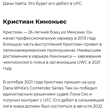
Даны Уайта. Это будет его дебют в UFC.
Кристиан Киноньес
Кристиан — 26-летний боец из Мексики. Он
начал профессиональную карьеру в 2013 году.
Большую часть выступлений Кристиан провел в
латиноамериканских промоушенах. Наивысшее
достижение в карьере Киноньеса — завоевание
чемпионского пояса в организации UWC в 2021
году.
В октябре 2021 года Кристиан пришел на шоу
Dana White’s Contender Series. Там он победил
единогласным решением судей Лона Сяо и
получил контракт с UFC. Его дебют в сильнейшей
лиге мира должен был состояться в августе 2022