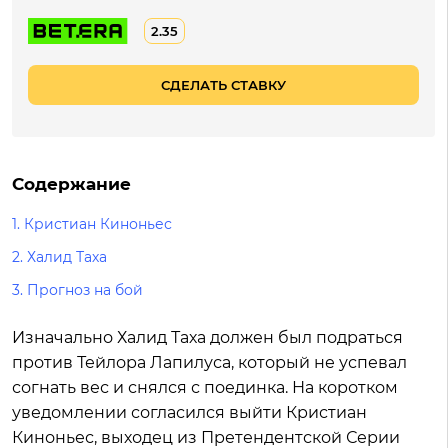
2.35
СДЕЛАТЬ СТАВКУ
Содержание
1.
Кристиан Киноньес
2.
Халид Таха
3.
Прогноз на бой
Изначально Халид Таха должен был подраться
против Тейлора Лапилуса, который не успевал
согнать вес и снялся с поединка. На коротком
уведомлении согласился выйти Кристиан
Киноньес, выходец из Претендентской Серии