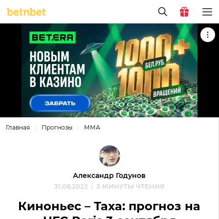
Главная
Прогнозы
ММА
Александр Годунов
31.08.2022
3 МИНУТЫ ЧТЕНИЯ
Киноньес – Таха: прогноз на