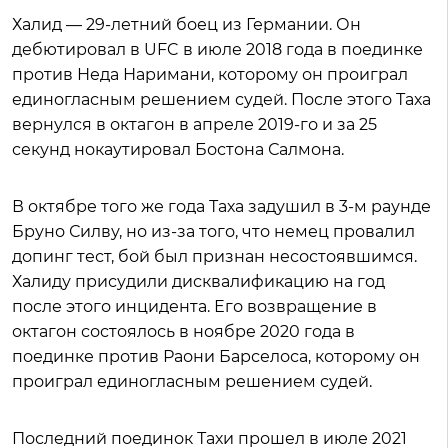
Халид — 29-летний боец из Германии. Он
дебютировал в UFC в июле 2018 года в поединке
против Неда Наримани, которому он проиграл
единогласным решением судей. После этого Таха
вернулся в октагон в апреле 2019-го и за 25
секунд нокаутировал Бостона Салмона.
В октябре того же года Таха задушил в 3-м раунде
Бруно Силву, но из-за того, что немец провалил
допинг тест, бой был признан несостоявшимся.
Халиду присудили дисквалификацию на год
после этого инцидента. Его возвращение в
октагон состоялось в ноябре 2020 года в
поединке против Раони Барселоса, которому он
проиграл единогласным решением судей.
Последний поединок Тахи прошел в июле 2021