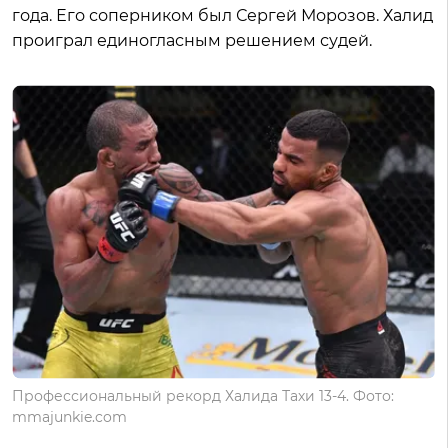
года. Его соперником был Сергей Морозов. Халид
проиграл единогласным решением судей.
Профессиональный рекорд Халида Тахи 13-4. Фото:
mmajunkie.com