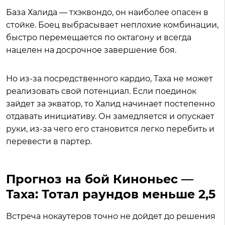
База Халида — тхэквондо, он наиболее опасен в
стойке. Боец выбрасывает неплохие комбинации,
быстро перемещается по октагону и всегда
нацелен на досрочное завершение боя.
Но из-за посредственного кардио, Таха не может
реализовать свой потенциал. Если поединок
зайдет за экватор, то Халид начинает постепенно
отдавать инициативу. Он замедляется и опускает
руки, из-за чего его становится легко перебить и
перевести в партер.
Прогноз на бой Киноньес —
Таха: Тотал раундов меньше 2,5
Встреча нокаутеров точно не дойдет до решения