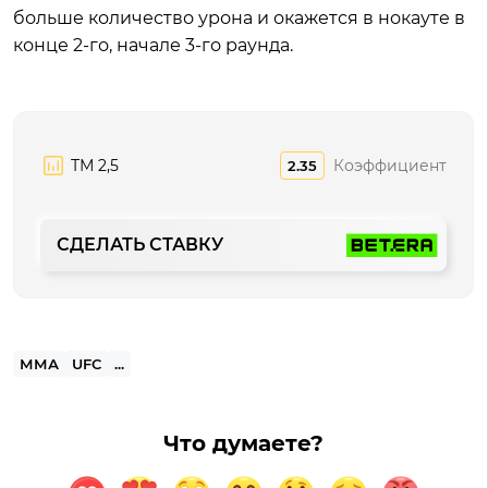
больше количество урона и окажется в нокауте в
конце 2-го, начале 3-го раунда.
ТМ 2,5
Коэффициент
2.35
СДЕЛАТЬ СТАВКУ
ММА
UFC
...
Что думаете?