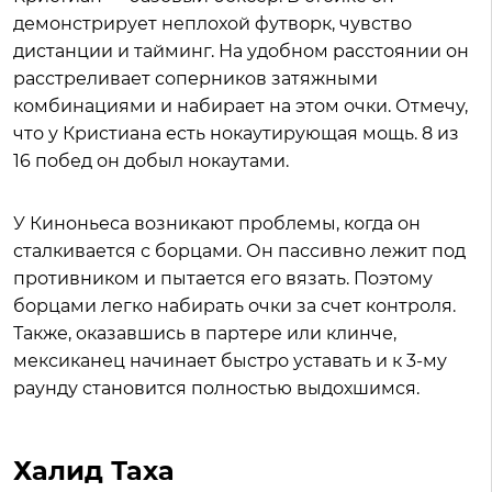
демонстрирует неплохой футворк, чувство
дистанции и тайминг. На удобном расстоянии он
расстреливает соперников затяжными
комбинациями и набирает на этом очки. Отмечу,
что у Кристиана есть нокаутирующая мощь. 8 из
16 побед он добыл нокаутами.
У Киноньеса возникают проблемы, когда он
сталкивается с борцами. Он пассивно лежит под
противником и пытается его вязать. Поэтому
борцами легко набирать очки за счет контроля.
Также, оказавшись в партере или клинче,
мексиканец начинает быстро уставать и к 3-му
раунду становится полностью выдохшимся.
Халид Таха