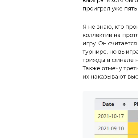
выиграть хотя бы 
проиграл уже пять
Я не знаю, кто про
коллектив на прот
игру. Он считается
турнире, но выигр
трижды в финале н
Также отмечу треть
их наказывают выск