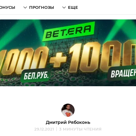
ОНУСЫ
ПРОГНОЗЫ
ЕЩЕ
Дмитрий Рябоконь
29.12.2021
3 МИНУТЫ ЧТЕНИЯ