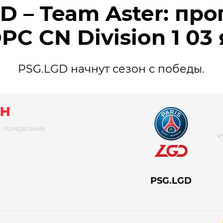
D – Team Aster: про
PC CN Division 1 03
PSG.LGD начнут сезон с победы.
н
ПОНЕДЕЛЬНИК
PSG.LGD