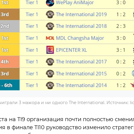
играли 3 мажора и ни одного The International. Источник: liq
ста на TI9 организация почти полностью смени
я в финале TI10 руководство изменило страте