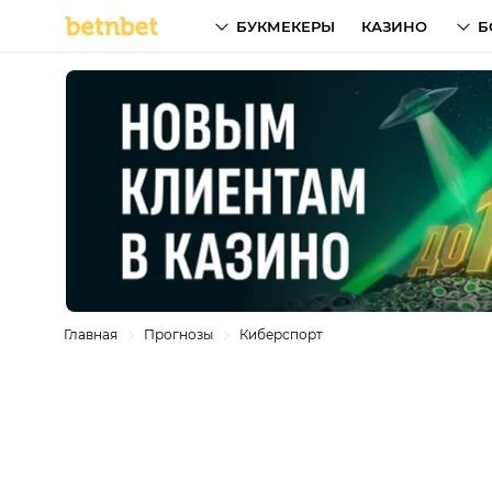
БУКМЕКЕРЫ
КАЗИНО
Б
Главная
Прогнозы
Киберспорт