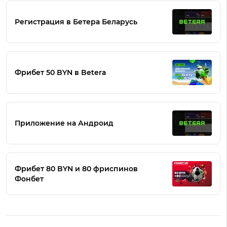
Регистрация в Бетера Беларусь
Фрибет 50 BYN в Betera
Приложение на Андроид
Фрибет 80 BYN и 80 фриспинов
Фонбет