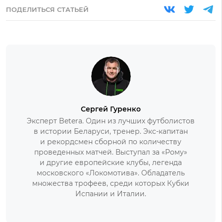
ПОДЕЛИТЬСЯ СТАТЬЕЙ
Сергей Гуренко
Эксперт Betera. Один из лучших футболистов
в истории Беларуси, тренер. Экс-капитан
и рекордсмен сборной по количеству
проведенных матчей. Выступал за «Рому»
и другие европейские клубы, легенда
московского «Локомотива». Обладатель
множества трофеев, среди которых Кубки
Испании и Италии.