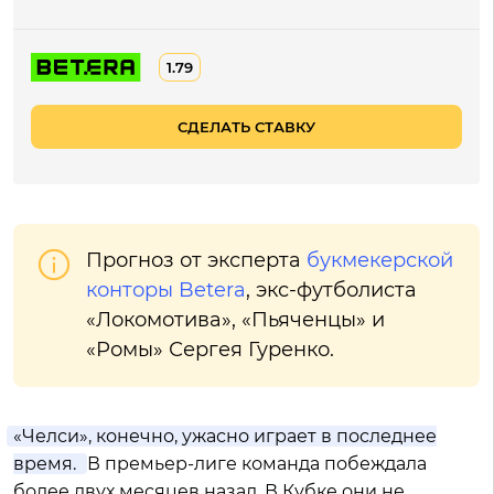
1.79
СДЕЛАТЬ СТАВКУ
Прогноз от эксперта
букмекерской
конторы Betera
, экс-футболиста
«Локомотива», «Пьяченцы» и
«Ромы» Сергея Гуренко.
«Челси», конечно, ужасно играет в последнее
время.
В премьер-лиге команда побеждала
более двух месяцев назад. В Кубке они не