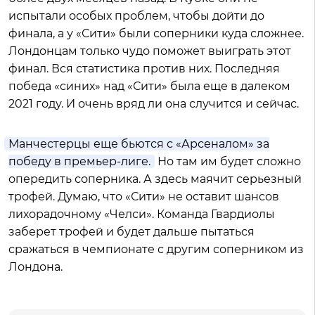
испытали особых проблем, чтобы дойти до
финала, а у «Сити» были соперники куда сложнее.
Лондонцам только чудо поможет выиграть этот
финал. Вся статистика против них. Последняя
победа «синих» над «Сити» была еще в далеком
2021 году. И очень вряд ли она случится и сейчас.
Манчестерцы еще бьются с «Арсеналом» за
победу в премьер-лиге.
Но там им будет сложно
опередить соперника. А здесь маячит серьезный
трофей. Думаю, что «Сити» не оставит шансов
лихорадочному «Челси». Команда Гвардиолы
заберет трофей и будет дальше пытаться
сражаться в чемпионате с другим соперником из
Лондона.