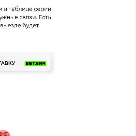
 и в таблице серии
ужные связи. Есть
 выезде будет
ТАВКУ