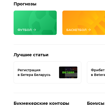
Прогнозы
ФУТБОЛ
БАСКЕТБОЛ
Лучшие статьи
Регистрация
Фрибет
в Бетера Беларусь
в Beter
Букмекерские конторы
Бонусы