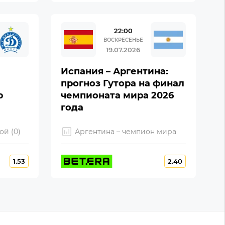
22:00
ВОСКРЕСЕНЬЕ
19.07.2026
Испания – Аргентина:
прогноз Гутора на финал
р
чемпионата мира 2026
года
й (0)
Аргентина – чемпион мира
1.53
2.40