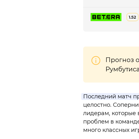
1.52
Прогноз о
Румбутиса
Последний матч пр
целостно. Соперник
лидерам, которые 
проблем в команде
много классных иг