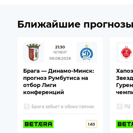
Ближайшие прогноз
21:30
ЧЕТВЕРГ
06.08.2026
Брага — Динамо-Минск:
Хапоэ
прогноз Румбутиса на
Звезд
отбор Лиги
Гурен
конференций
чемп
Брага забьет в обоих таймах
П2
1.63