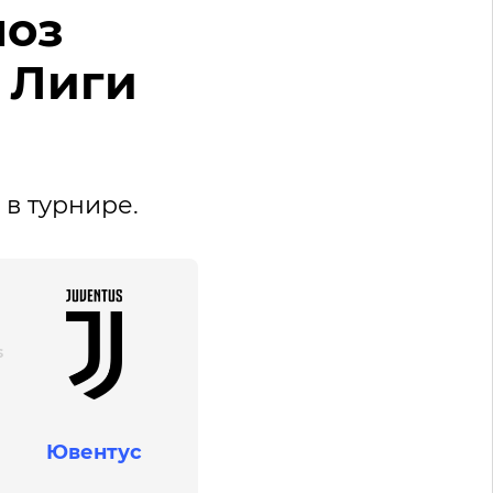
ноз
р Лиги
 в турнире.
Ювентус