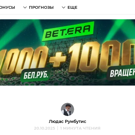
ОНУСЫ
ПРОГНОЗЫ
ЕЩЕ
Людас Румбутис
20.10.2025
1 МИНУТА ЧТЕНИЯ