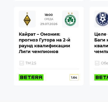
18:00
СРЕДА
29.07.2026
Кайрат – Омония:
Целе 
прогноз Гутора на 2-й
Баги 
раунд квалификации
квал
Лиги чемпионов
чемп
ТМ 2,5
Обе
1.64