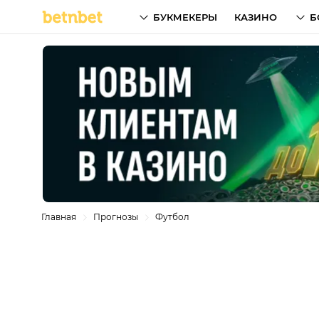
БУКМЕКЕРЫ
КАЗИНО
Б
Главная
Прогнозы
Футбол