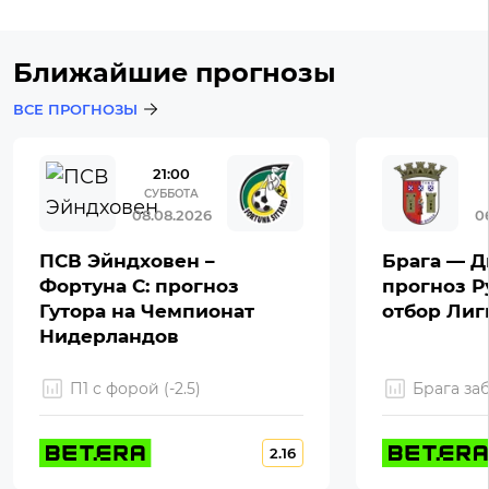
Ближайшие прогнозы
ВСЕ ПРОГНОЗЫ
21:00
СУББОТА
08.08.2026
0
ПСВ Эйндховен –
Брага — Д
Фортуна С: прогноз
прогноз Р
Гутора на Чемпионат
отбор Ли
Нидерландов
П1 с форой (-2.5)
Брага за
2.16