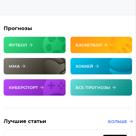
Прогнозы
ФУТБОЛ
БАСКЕТБОЛ
ММА
ХОККЕЙ
КИБЕРСПОРТ
ВСЕ ПРОГНОЗЫ
Лучшие статьи
БОЛЬШЕ