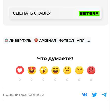
СДЕЛАТЬ СТАВКУ
ЛИВЕРПУЛЬ
АРСЕНАЛ
ФУТБОЛ
АПЛ
...
Что думаете?
0
0
0
0
0
0
0
ПОДЕЛИТЬСЯ СТАТЬЕЙ