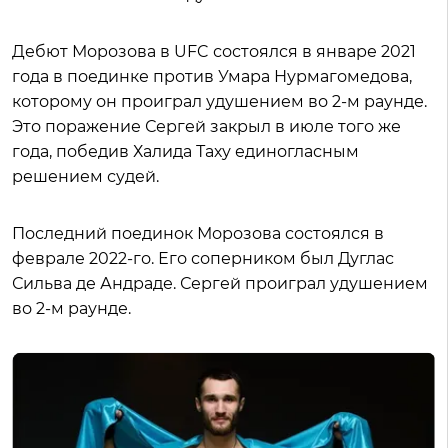
Дебют Морозова в UFC состоялся в январе 2021
года в поединке против Умара Нурмагомедова,
которому он проиграл удушением во 2-м раунде.
Это поражение Сергей закрыл в июле того же
года, победив Халида Таху единогласным
решением судей.
Последний поединок Морозова состоялся в
феврале 2022-го. Его соперником был Дуглас
Сильва де Андраде. Сергей проиграл удушением
во 2-м раунде.