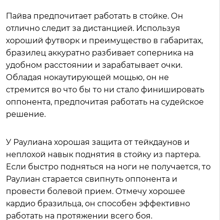
Пайва предпочитает работать в стойке. Он
отлично следит за дистанцией. Используя
хороший футворк и преимущество в габаритах,
бразилец аккуратно разбивает соперника на
удобном расстоянии и зарабатывает очки.
Обладая нокаутирующей мощью, он не
стремится во что бы то ни стало финишировать
оппонента, предпочитая работать на судейское
решение.
У Раулиана хорошая защита от тейкдаунов и
неплохой навык поднятия в стойку из партера.
Если быстро подняться на ноги не получается, то
Раулиан старается свипнуть оппонента и
провести болевой прием. Отмечу хорошее
кардио бразильца, он способен эффективно
работать на протяжении всего боя.