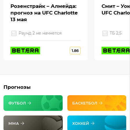
Розенстрайк – Алмейда:
Смит – Уок
прогноз на UFC Charlotte
UFC Charlo
13 мая
Раунд 2 не начнется
ТБ 2,5
1.86
Прогнозы
ФУТБОЛ
БАСКЕТБОЛ
ММА
ХОККЕЙ