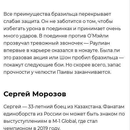
Все преимущества бразильца перекрывает
слабая защита. Он не заботится о том, чтобы
избегать урона в поединках и принимает очень
много ударов. В поединке против О’Мэйли
прозвучал тревожный звоночек — Раулиан
впервые в карьере оказался в нокауте. Была ли
это разовая акция или Шон пробил бразильца —
покажут следующие бои. Но скорее всего, запас
прочности у челюсти Паивы заканчивается.
Сергей Морозов
Сергей — 33-летний боец из Казахстана. Фанатам
единоборств из России он может быть знаком по
выстуступлениям в M-1 Global, где стал
чемпионом в 2019 году.