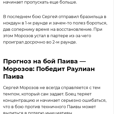
начинает пропускать еще больше.
В последнем бою Сергей отправил бразильца в
нокдаун в 1-м раунде и зачем-то полез бороться,
дав сопернику время на восстановление. При
этом Морозов устал в партере из-за чего
проиграл досрочно во 2-м раунде.
Прогноз на бой Паива —
Морозов: Победит Раулиан
Паива
Сергей Морозов не всегда справляется с тем
темпом, который сам задает. Боец теряет
концентрацию и начинает серьезно ошибаться,
что в бою против техничного Паивы может
вылиться в потерю инициативы.