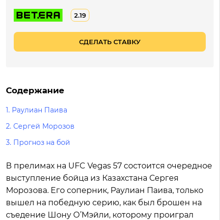
2.19
СДЕЛАТЬ СТАВКУ
Содержание
1.
Раулиан Паива
2.
Сергей Морозов
3.
Прогноз на бой
В прелимах на UFC Vegas 57 состоится очередное
выступление бойца из Казахстана Сергея
Морозова. Его соперник, Раулиан Паива, только
вышел на победную серию, как был брошен на
съедение Шону О’Мэйли, которому проиграл