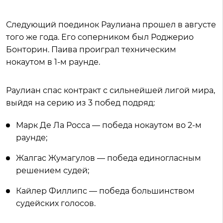
Следующий поединок Раулиана прошел в августе
того же года. Его соперником был Роджерио
Бонторин. Паива проиграл техническим
нокаутом в 1-м раунде.
Раулиан спас контракт с сильнейшей лигой мира,
выйдя на серию из 3 побед подряд:
Марк Де Ла Росса — победа нокаутом во 2-м
раунде;
Жалгас Жумагулов — победа единогласным
решением судей;
Кайлер Филлипс — победа большинством
судейских голосов.