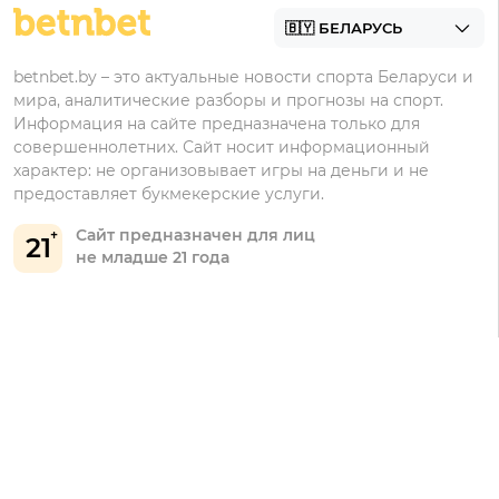
Марафонбет
Бонусы Бетера
betnbet.by – это актуальные новости спорта Беларуси и
Бонусы Винлайн
мира, аналитические разборы и прогнозы на спорт.
Информация на сайте предназначена только для
совершеннолетних. Сайт носит информационный
характер: не организовывает игры на деньги и не
предоставляет букмекерские услуги.
Сайт предназначен для лиц
21
не младше 21 года