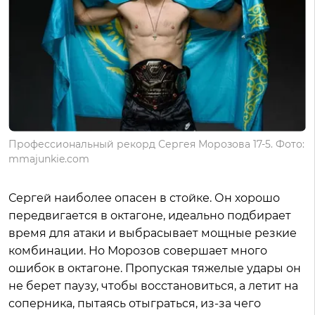
Профессиональный рекорд Сергея Морозова 17-5. Фото:
mmajunkie.com
Сергей наиболее опасен в стойке. Он хорошо
передвигается в октагоне, идеально подбирает
время для атаки и выбрасывает мощные резкие
комбинации. Но Морозов совершает много
ошибок в октагоне. Пропуская тяжелые удары он
не берет паузу, чтобы восстановиться, а летит на
соперника, пытаясь отыграться, из-за чего