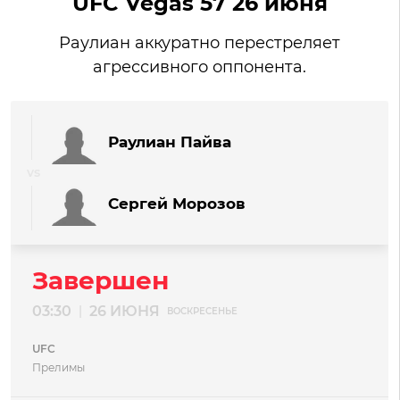
UFC Vegas 57 26 июня
Раулиан аккуратно перестреляет
агрессивного оппонента.
Раулиан Пайва
Сергей Морозов
Завершен
03:30
26 ИЮНЯ
|
ВОСКРЕСЕНЬЕ
UFC
Прелимы