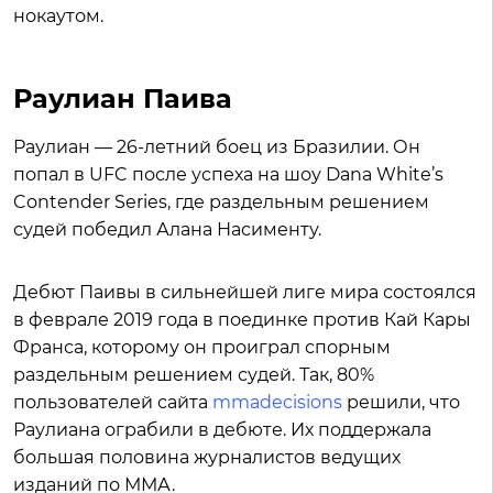
нокаутом.
Раулиан Паива
Раулиан — 26-летний боец из Бразилии. Он
попал в UFC после успеха на шоу Dana White’s
Contender Series, где раздельным решением
судей победил Алана Насименту.
Дебют Паивы в сильнейшей лиге мира состоялся
в феврале 2019 года в поединке против Кай Кары
Франса, которому он проиграл спорным
раздельным решением судей. Так, 80%
пользователей сайта
mmadecisions
решили, что
Раулиана ограбили в дебюте. Их поддержала
большая половина журналистов ведущих
изданий по ММА.