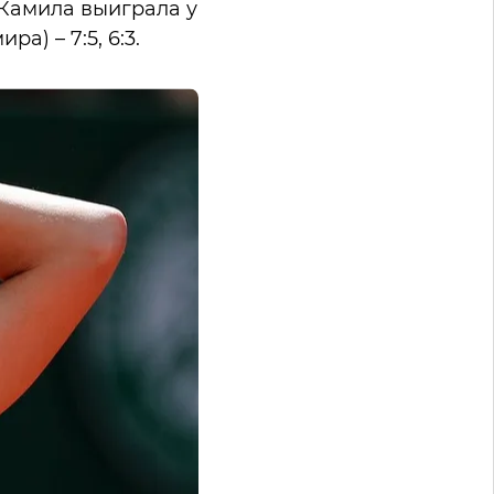
 Камила выиграла у
а) – 7:5, 6:3.