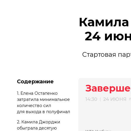
Камила
24 июн
Стартовая пар
Содержание
Заверше
1.
Елена Остапенко
14:30
24 ИЮНЯ
|
затратила минимальное
количество сил
для выхода в полуфинал
2.
Камила Джорджи
обыграла десятую