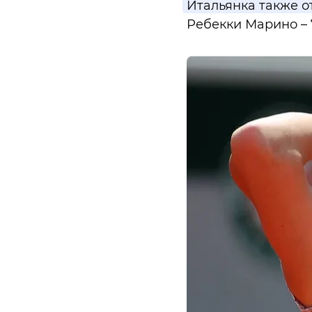
Итальянка также о
Ребекки Марино – 7: