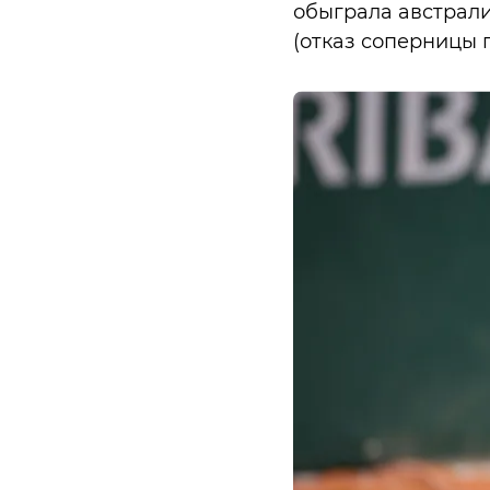
обыграла австралий
(отказ соперницы 