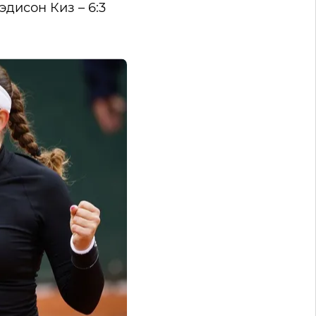
эдисон Киз – 6:3