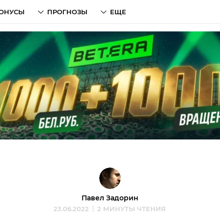
ОНУСЫ
ПРОГНОЗЫ
ЕЩЕ
Павел Задорин
23.06.2022
2 МИНУТЫ ЧТЕНИЯ