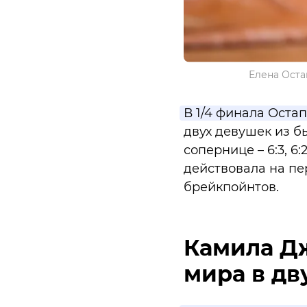
Елена Оста
В 1/4 финала Оста
двух девушек из б
сопернице – 6:3, 6
действовала на пе
брейкпойнтов.
Камила Д
мира в дв