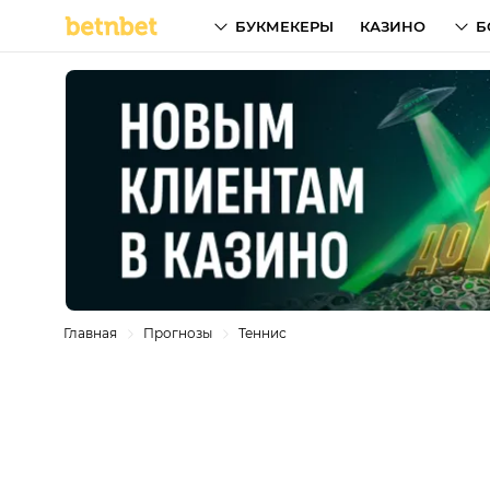
БУКМЕКЕРЫ
КАЗИНО
Б
Главная
Прогнозы
Теннис