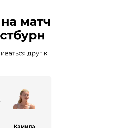
на матч
Истбурн
иваться друг к
Камила