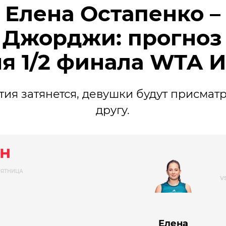
Елена Остапенко –
 Джорджи: прогноз 
я 1/2 финала WTA 
тия затянется, девушки будут присматр
другу.
н
ПЯТНИЦА
Елена