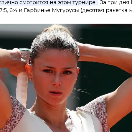
тлично смотрится на этом турнире.
За три дня
5, 6:4 и Гарбинье Мугурусы (десятая ракетка мир