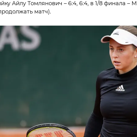
ку Айлу Томлянович – 6:4, 6:4, в 1/8 финала – М
продолжать матч).