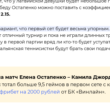
, что у латвийской девушки будет небольшое 
обеду Остапенко можно поставить с коэффици
2.15.
вариант, что первый сет будет весьма упорным.
отличный турнир и пока не играли длинных т
у в первой партии вряд ли кто-то будет уступа
тальянская теннисистки будут брать свои подач
на матч Елена Остапенко – Камила Джор
:
тотал больше 9,5 геймов в первом сете с кф.
фрибет на 2000 рублей
от БК «Винлайн».