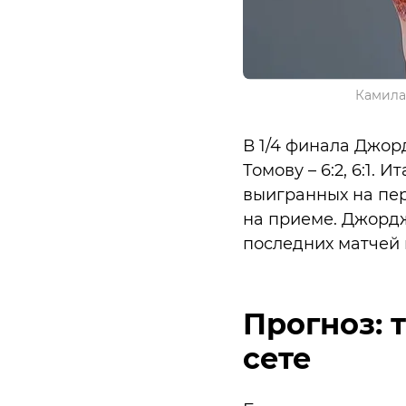
Камила
В 1/4 финала Джор
Томову – 6:2, 6:1.
выигранных на пер
на приеме. Джордж
последних матчей 
Прогноз: 
сете