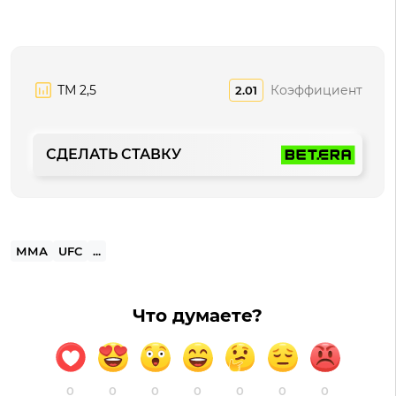
ТМ 2,5
Коэффициент
2.01
СДЕЛАТЬ СТАВКУ
ММА
UFC
...
Что думаете?
0
0
0
0
0
0
0