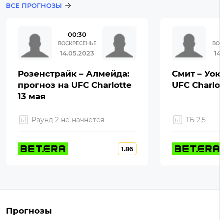
ВСЕ ПРОГНОЗЫ
00:30
ВОСКРЕСЕНЬЕ
ВО
14.05.2023
1
Розенстрайк – Алмейда:
Смит – Уок
прогноз на UFC Charlotte
UFC Charlo
13 мая
Раунд 2 не начнется
ТБ 2,5
1.86
Прогнозы