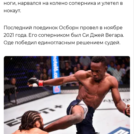
ноги, нарвался на колено соперника и улетел в
нокаут.
Последний поединок Осборн провел в ноябре
2021 года. Его соперником был Си Джей Вегара.
Оде победил единогласным решением судей.