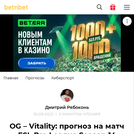
Главная
Прогнозы
Киберспорт
Дмитрий Рябоконь
10.09.2021
3 МИНУТЫ ЧТЕНИЯ
OG – Vitality: прогноз на матч