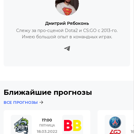
Дмитрий Рябоконь
Слежу за про-сценой Dota2 и CS:GO с 2013-го.
Имею большой опыт в командных играх.
Ближайшие прогнозы
ВСЕ ПРОГНОЗЫ
17:00
ПЯТНИЦА
18.03.2022
1