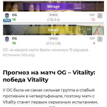
OG на каждой карте брали минимум 15 раундов.
Источник: hltv.org
Прогноз на матч OG – Vitality:
победа Vitality
У OG была не самая сильная группа и слабый
противник в четвертьфинале, поэтому матч с
Vitality станет первым серьезным испытанием,