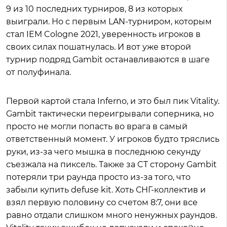
9 из 10 последних турниров, 8 из которых
выиграли. Но с первым LAN-турниром, которым
стал IEM Cologne 2021, уверенность игроков в
своих силах пошатнулась. И вот уже второй
турнир подряд Gambit останавливаются в шаге
от полуфинала.
Первой картой стала Inferno, и это был пик Vitality.
Gambit тактически переигрывали соперника, но
просто не могли попасть во врага в самый
ответственный момент. У игроков будто тряслись
руки, из-за чего мышка в последнюю секунду
съезжала на пиксель. Также за CT сторону Gambit
потеряли три раунда просто из-за того, что
забыли купить defuse kit. Хоть СНГ-коллектив и
взял первую половину со счетом 8:7, они все
равно отдали слишком много ненужных раундов.