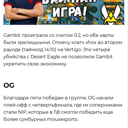
Gambit проиграли со счетом 0:2, но обе карты
были зрелищными. Отмечу клатч shox во втором
раунде (таймкод 14:10) на Vertigo. Эти четыре
убийства с Desert Eagle не позволили Gambit
укрепить свою экономику.
OG
Благодаря пяти победам в группе, OG начали
плей-офф с четвертьфинала, где их соперниками
стали NIP, которые в 1\8 смогли победить еще
более сумбурных mousesports.