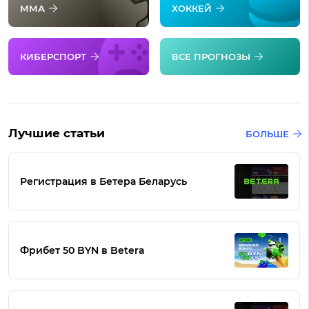
ММА
ХОККЕЙ
КИБЕРСПОРТ
ВСЕ ПРОГНОЗЫ
Лучшие статьи
БОЛЬШЕ
Регистрация в Бетера Беларусь
Фрибет 50 BYN в Betera