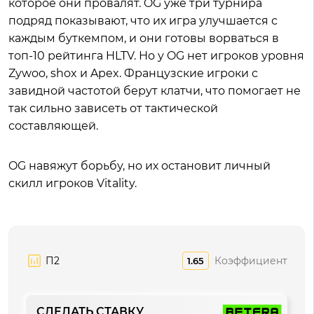
которое они провалят. OG уже три турнира
подряд показывают, что их игра улучшается с
каждым буткемпом, и они готовы ворваться в
топ-10 рейтинга HLTV. Но у OG нет игроков уровня
Zywoo, shox и Apex. Французские игроки с
завидной частотой берут клатчи, что помогает не
так сильно зависеть от тактической
составляющей.
OG навяжут борьбу, но их остановит личный
скилл игроков Vitality.
П2
Коэффициент
1.65
СДЕЛАТЬ СТАВКУ