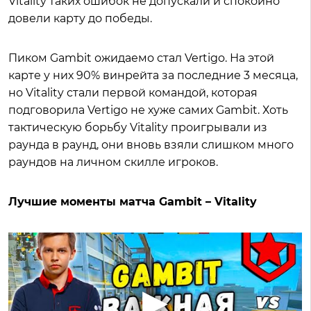
Vitality таких ошибок не допускали и спокойно
довели карту до победы.
Пиком Gambit ожидаемо стал Vertigo. На этой
карте у них 90% винрейта за последние 3 месяца,
но Vitality стали первой командой, которая
подговорила Vertigo не хуже самих Gambit. Хоть
тактическую борьбу Vitality проигрывали из
раунда в раунд, они вновь взяли слишком много
раундов на личном скилле игроков.
Лучшие моменты матча Gambit – Vitality