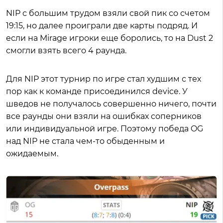
NIP с большим трудом взяли свой пик со счетом
19:15, но далее проиграли две карты подряд. И
если на Mirage игроки еще боролись, то на Dust 2
смогли взять всего 4 раунда.
Для NIP этот турнир по игре стал худшим с тех
пор как к команде присоединился device. У
шведов не получалось совершенно ничего, почти
все раунды они взяли на ошибках соперников
или индивидуальной игре. Поэтому победа OG
над NIP не стала чем-то обыденным и
ожидаемым.