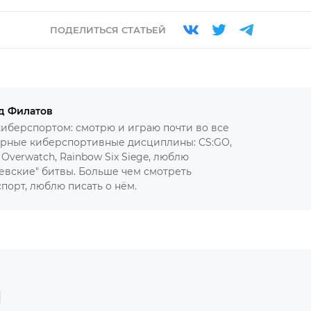
ПОДЕЛИТЬСЯ СТАТЬЕЙ
д Филатов
иберспортом: смотрю и играю почти во все
рные киберспортивные дисциплины: CS:GO,
, Overwatch, Rainbow Six Siege, люблю
евские" битвы. Больше чем смотреть
порт, люблю писать о нём.
ы