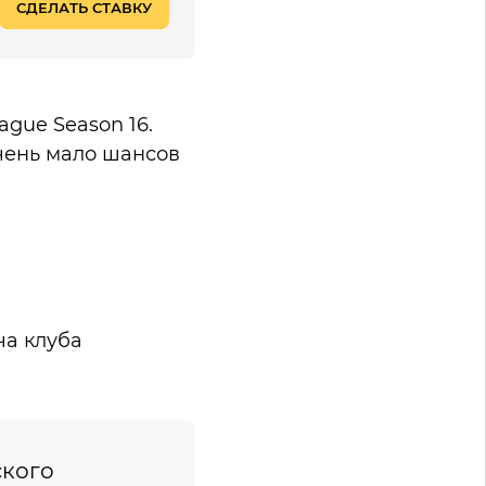
СДЕЛАТЬ СТАВКУ
ague Season 16.
очень мало шансов
ча клуба
ского