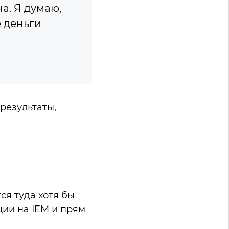
а. Я думаю,
 деньги
результаты,
ся туда хотя бы
ции на IEM и прям