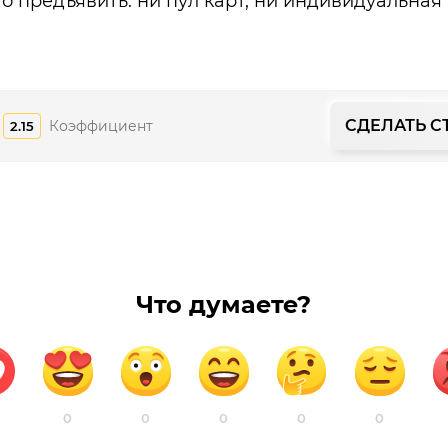
го предъявить: ни пул карт, ни индивидуальная 
СДЕЛАТЬ С
Коэффициент
2.15
Что думаете?
0
0
0
0
0